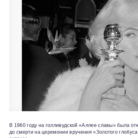
В 1960 году на голливудской «Аллее славы» была от
до смерти на церемонии вручения «Золотого глобус