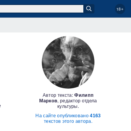
18+
Автор текста:
Филипп
Марков
, редактор отдела
е
культуры.
На сайте опубликовано
4163
текстов этого автора.