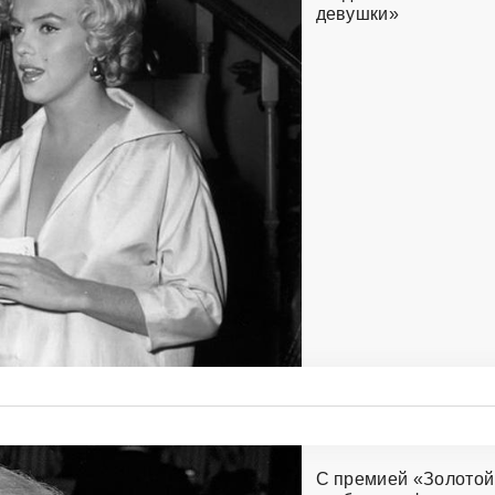
девушки»
С премией «Золотой