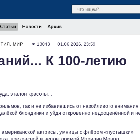
Статьи
Новости
Архив
ЫТИЯ
МИР
13043
01.06.2026, 23:59
ний... К 100‑летию
да, эталон красоты...
 фильмов, так и не избавившись от назойливого внимания
алёкой блондинки и уйдя откровенно недооценённой и н
ой американской актрисы, умницы с флёром «пустышки»
века, прекрасной и неповторимой Мэрилин Монро.