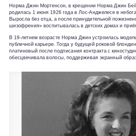
Норма Джин Мортенсон, в крещении Норма Джин Бей
родилась 1 июня 1926 года в Лос-Анджелесе в небог
Выросла без отца, а после принудительной пожизне
шизофрения» воспитывалась в детских домах и приё
В 19-летнем возрасте Норма Джин устроилась моделью
публичной карьере. Тогда у будущей роковой блонди
платиновый после подписания контракта с киностудие
обесцвечивала волосы, поддерживая экранный образ