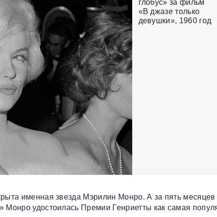
глобус» за фильм
«В джазе только
девушки», 1960 год
крыта именная звезда Мэрилин Монро. А за пять месяцев
а» Монро удостоилась Премии Генриетты как самая попул