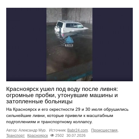
Красноярск ушел под воду после ливня:
огромные пробки, утонувшие машины и
затопленные больницы
На Красноярск и его окрестности 29 и 30 июля обрушились
сильнейшие ливни, которые привели к масштабным
подтоплениям и транспортному коллапсу.
Автор: Александр Мур.
Источник:
Babr24.com
.
Происшествия
,
Транспорт
Красноярск
2502
30.07.2026