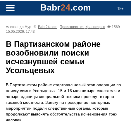
Babr
24
.com
18+
Александр Мур
©
Babr24.com
Происшествия
Красноярск
1569
15.05.2026, 17:43
В Партизанском районе
возобновили поиски
исчезнувшей семьи
Усольцевых
В Партизанском районе стартовал новый этап операции по
поиску семьи Усольцевых. 15 и 16 мая четыре спасателя и
четыре единицы специальной техники проведут в горно-
таежной местности. Заявку на проведение повторных
мероприятий подали следственные органы, которые
продолжают выяснять обстоятельства исчезновения трех
человек.