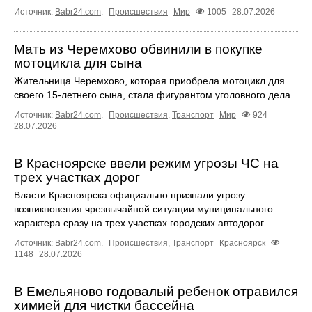
Источник:
Babr24.com
.
Происшествия
Мир
1005
28.07.2026
Мать из Черемхово обвинили в покупке
мотоцикла для сына
Жительница Черемхово, которая приобрела мотоцикл для
своего 15‑летнего сына, стала фигурантом уголовного дела.
Источник:
Babr24.com
.
Происшествия
,
Транспорт
Мир
924
28.07.2026
В Красноярске ввели режим угрозы ЧС на
трех участках дорог
Власти Красноярска официально признали угрозу
возникновения чрезвычайной ситуации муниципального
характера сразу на трех участках городских автодорог.
Источник:
Babr24.com
.
Происшествия
,
Транспорт
Красноярск
1148
28.07.2026
В Емельяново годовалый ребенок отравился
химией для чистки бассейна