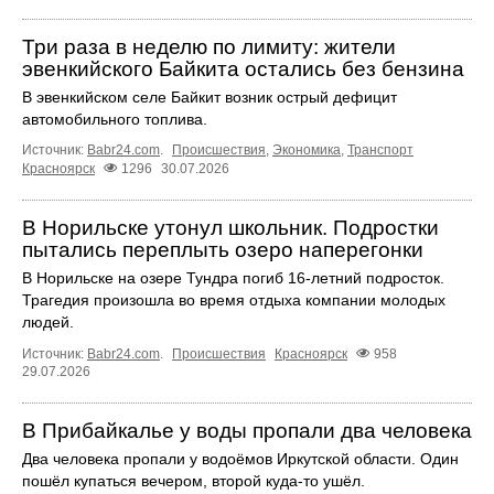
Три раза в неделю по лимиту: жители
эвенкийского Байкита остались без бензина
В эвенкийском селе Байкит возник острый дефицит
автомобильного топлива.
Источник:
Babr24.com
.
Происшествия
,
Экономика
,
Транспорт
Красноярск
1296
30.07.2026
В Норильске утонул школьник. Подростки
пытались переплыть озеро наперегонки
В Норильске на озере Тундра погиб 16-летний подросток.
Трагедия произошла во время отдыха компании молодых
людей.
Источник:
Babr24.com
.
Происшествия
Красноярск
958
29.07.2026
В Прибайкалье у воды пропали два человека
Два человека пропали у водоёмов Иркутской области. Один
пошёл купаться вечером, второй куда‑то ушёл.