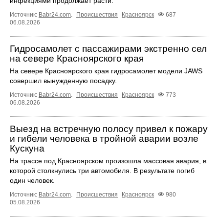
инфекциями продолжает расти.
Источник:
Babr24.com
.
Происшествия
Красноярск
687
06.08.2026
Гидросамолет с пассажирами экстренно сел
на севере Красноярского края
На севере Красноярского края гидросамолет модели JAWS
совершил вынужденную посадку.
Источник:
Babr24.com
.
Происшествия
Красноярск
773
06.08.2026
Выезд на встречную полосу привел к пожару
и гибели человека в тройной аварии возле
Кускуна
На трассе под Красноярском произошла массовая авария, в
которой столкнулись три автомобиля. В результате погиб
один человек.
Источник:
Babr24.com
.
Происшествия
Красноярск
980
05.08.2026