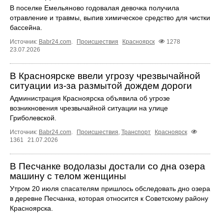
В поселке Емельяново годовалая девочка получила
отравление и травмы, выпив химическое средство для чистки
бассейна.
Источник:
Babr24.com
.
Происшествия
Красноярск
1278
23.07.2026
В Красноярске ввели угрозу чрезвычайной
ситуации из-за размытой дождем дороги
Администрация Красноярска объявила об угрозе
возникновения чрезвычайной ситуации на улице
Гриболевской.
Источник:
Babr24.com
.
Происшествия
,
Транспорт
Красноярск
1361
21.07.2026
В Песчанке водолазы достали со дна озера
машину с телом женщины
Утром 20 июля спасателям пришлось обследовать дно озера
в деревне Песчанка, которая относится к Советскому району
Красноярска.