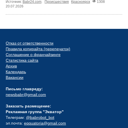
Источник:
Babr24.com
.
Происшествия
Красноярск
1308
20.07.2026
Отказ от ответственности
Правила копирайта (перепечаток)
Соглашение о франчайзинге
Статистика сайта
Архив
Календарь
Вакансии
Письмо главреду:
newsbabr@gmail.com
Заказать размещение:
Рекламная группа "Экватор"
Телеграм:
@babrobot_bot
эл.почта:
eqquatoria@gmail.com