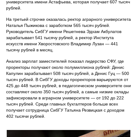
университета имени Астафьева, которая получает 607 тысяч
рублей.
На третьей строчке оказалась ректор аграрного университета
Наталья Пыжикова с заработком 565 тысяч рублей.
Руководитель СибГУ имени Решетнева Эдхам Акбулатов
зарабатывает 541 тысячу рублей, а ректор Института
искусств имени Хворостовского Владимир Лузан — 441
тысячу рублей в месяц.
Анализ зарплат заместителей показал лидерство СФУ, где
проректоры получают около полумиллиона рублей: Денис
Капулин зарабатывает 508 тысяч рублей, а Денис Гуц — 500
тысяч рублей. В СибГУ доходы проректоров варьируются от
425 до 448 тысяч рублей, в педагогическом университете они
составляют около 350 тысяч рублей, а самые низкие оклады
зафиксировали в аграрном университете — от 192 до 222
тысяч рублей. Среди главных бухгалтеров больше всех
получает сотрудница СибГУ Татьяна Резвицкая с доходом
402 тысячи рублей.