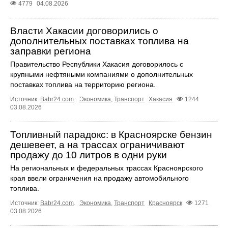
4779
04.08.2026
Власти Хакасии договорились о
дополнительных поставках топлива на
заправки региона
Правительство Республики Хакасия договорилось с
крупными нефтяными компаниями о дополнительных
поставках топлива на территорию региона.
Источник:
Babr24.com
.
Экономика
,
Транспорт
Хакасия
1244
03.08.2026
Топливный парадокс: в Красноярске бензин
дешевеет, а на трассах ограничивают
продажу до 10 литров в одни руки
На региональных и федеральных трассах Красноярского
края ввели ограничения на продажу автомобильного
топлива.
Источник:
Babr24.com
.
Экономика
,
Транспорт
Красноярск
1271
03.08.2026