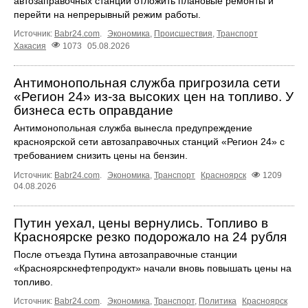
автозаправочных станций отложить плановые ремонты и
перейти на непрерывный режим работы.
Источник:
Babr24.com
.
Экономика
,
Происшествия
,
Транспорт
Хакасия
1073
05.08.2026
Антимонопольная служба пригрозила сети
«Регион 24» из-за высоких цен на топливо. У
бизнеса есть оправдание
Антимонопольная служба вынесла предупреждение
красноярской сети автозаправочных станций «Регион 24» с
требованием снизить цены на бензин.
Источник:
Babr24.com
.
Экономика
,
Транспорт
Красноярск
1209
04.08.2026
Путин уехал, цены вернулись. Топливо в
Красноярске резко подорожало на 24 рубля
После отъезда Путина автозаправочные станции
«Красноярскнефтепродукт» начали вновь повышать цены на
топливо.
Источник:
Babr24.com
.
Экономика
,
Транспорт
,
Политика
Красноярск