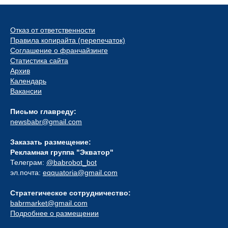
Отказ от ответственности
Правила копирайта (перепечаток)
Соглашение о франчайзинге
Статистика сайта
Архив
Календарь
Вакансии
Письмо главреду:
newsbabr@gmail.com
Заказать размещение:
Рекламная группа "Экватор"
Телеграм:
@babrobot_bot
эл.почта:
eqquatoria@gmail.com
Стратегическое сотрудничество:
babrmarket@gmail.com
Подробнее о размещении