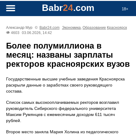
Babr
24
.com
18+
Александр Мур
©
Babr24.com
Экономика
,
Образование
Красноярск
4603
03.06.2026, 14:42
Более полумиллиона в
месяц: названы зарплаты
ректоров красноярских вузов
Государственные высшие учебные заведения Красноярска
раскрыли данные о заработках своего руководящего
состава.
Список самых высокооплачиваемых ректоров возглавил
руководитель Сибирского федерального университета
Максим Румянцев с ежемесячным доходом 611 тысяч
рублей.
Второе место заняла Мария Холина из педагогического