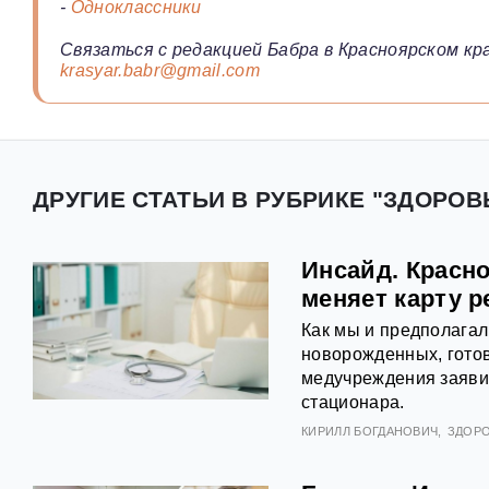
-
Одноклассники
Связаться с редакцией Бабра в Красноярском кра
krasyar.babr@gmail.com
ДРУГИЕ СТАТЬИ В РУБРИКЕ "ЗДОРОВ
Инсайд. Красн
меняет карту 
Как мы и предполага
новорожденных, готов
медучреждения заяви
стационара.
КИРИЛЛ БОГДАНОВИЧ
ЗДОР