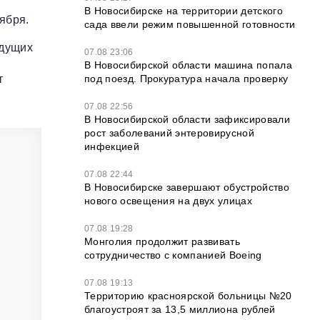
В Новосибирске на территории детского
ября.
сада ввели режим повышенной готовности
удущих
07.08 23:06
В Новосибирской области машина попала
под поезд. Прокуратура начала проверку
т
07.08 22:56
В Новосибирской области зафиксировали
рост заболеваний энтеровирусной
инфекцией
07.08 22:44
В Новосибирске завершают обустройство
нового освещения на двух улицах
07.08 19:28
Монголия продолжит развивать
сотрудничество с компанией Boeing
07.08 19:13
Территорию красноярской больницы №20
благоустроят за 13,5 миллиона рублей