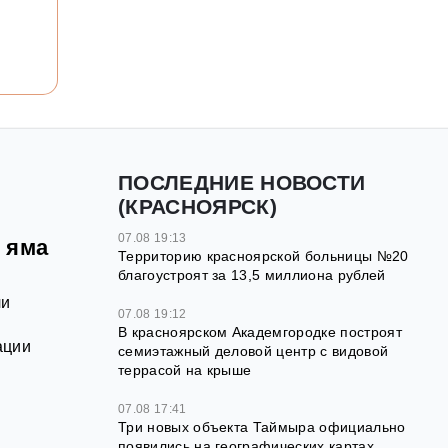
ПОСЛЕДНИЕ НОВОСТИ
(КРАСНОЯРСК)
07.08 19:13
 яма
Территорию красноярской больницы №20
благоустроят за 13,5 миллиона рублей
чи
07.08 19:12
В красноярском Академгородке построят
ации
семиэтажный деловой центр с видовой
террасой на крыше
07.08 17:41
Три новых объекта Таймыра официально
появились на географических картах