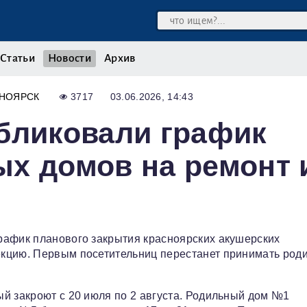
Статьи
Новости
Архив
НОЯРСК
3717
03.06.2026, 14:43
бликовали график
х домов на ремонт 
рафик планового закрытия красноярских акушерских
екцию. Первым посетительниц перестанет принимать род
й закроют с 20 июля по 2 августа. Родильный дом №1