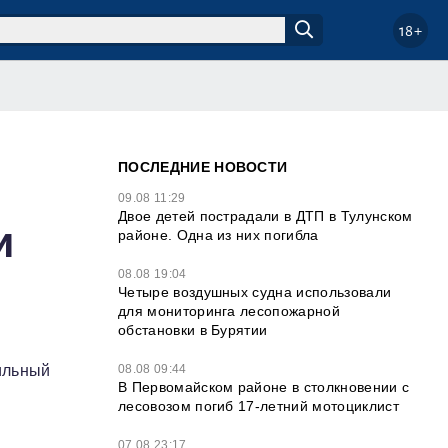
18+
ПОСЛЕДНИЕ НОВОСТИ
09.08 11:29
Двое детей пострадали в ДТП в Тулунском
и
районе. Одна из них погибла
08.08 19:04
Четыре воздушных судна использовали
для мониторинга лесопожарной
обстановки в Бурятии
08.08 09:44
ильный
В Первомайском районе в столкновении с
лесовозом погиб 17-летний мотоциклист
07.08 23:17