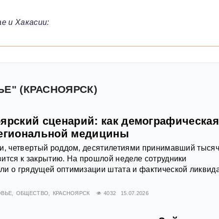
е и Хакасии:
ЬЕ" (КРАСНОЯРСК)
оярский сценарий: как демографическая
региональной медицины
ли, четвертый роддом, десятилетиями принимавший тыся
ится к закрытию. На прошлой неделе сотрудники
ли о грядущей оптимизации штата и фактической ликвид
ОВЬЕ
ОБЩЕСТВО
КРАСНОЯРСК
4032
15.07.2026