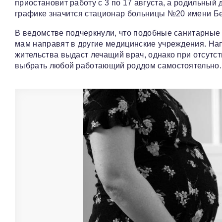
приостановит работу с 3 по 17 августа, а родильный 
графике значится стационар больницы №20 имени Бер
В ведомстве подчеркнули, что подобные санитарные
мам направят в другие медицинские учреждения. На
жительства выдаст лечащий врач, однако при отсут
выбрать любой работающий роддом самостоятельно.