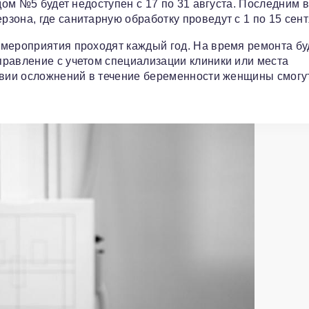
дом №5 будет недоступен с 17 по 31 августа. Последним в
зона, где санитарную обработку проведут с 1 по 15 сент
 мероприятия проходят каждый год. На время ремонта б
правление с учетом специализации клиники или места
ствии осложнений в течение беременности женщины смогу