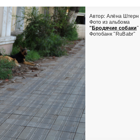
Автор: Алёна Штерн
Фото из альбома
"
Бродячие собаки
"
Фотобанк "RuBabr"