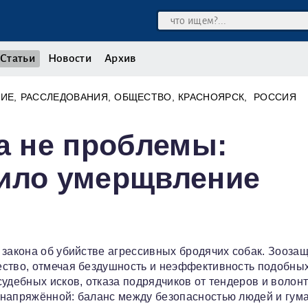
Статьи
Новости
Архив
ШИЕ
РАССЛЕДОВАНИЯ
ОБЩЕСТВО
КРАСНОЯРСК
РОССИЯ
 а не проблемы:
нило умерщвление
 закона об убийстве агрессивных бродячих собак. Зооза
ество, отмечая бездушность и неэффективность подобны
удебных исков, отказа подрядчиков от тендеров и волон
 напряжённой: баланс между безопасностью людей и гу