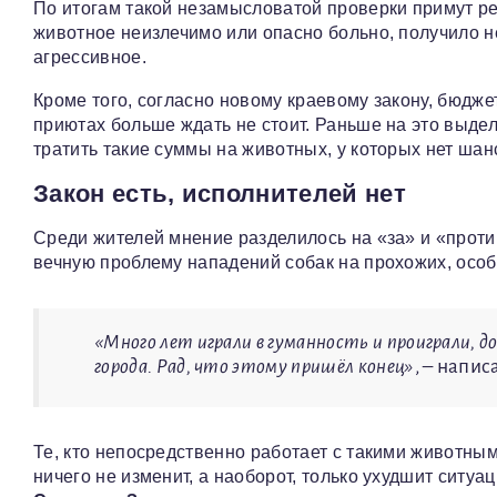
По итогам такой незамысловатой проверки примут ре
животное неизлечимо или опасно больно, получило 
агрессивное.
Кроме того, согласно новому краевому закону, бюдж
приютах больше ждать не стоит. Раньше на это выдел
тратить такие суммы на животных, у которых нет шан
Закон есть, исполнителей нет
Среди жителей мнение разделилось на «за» и «прот
вечную проблему нападений собак на прохожих, особ
«Много лет играли в гуманность и проиграли, 
города. Рад, что этому пришёл конец»
, – напи
Те, кто непосредственно работает с такими животным
ничего не изменит, а наоборот, только ухудшит ситу