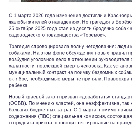
С 1 марта 2026 года изменения достигли и Красноярь
жалобы жителей о нападениях. Но трагедия в Берёз
25 октября 2025 года стая из десяти бродячих собак
садоводческого товарищества «Теремок».
Трагедия спровоцировала волну негодования: люди м
собаками. На этом фоне обсуждения новых правил п
возбудил уголовное дело в отношении руководителя
халатности, повлекшей смерть человека. Как установ
муниципальный контракт на поимку бездомных собак.
октябре, необходимые меры не приняли. Правоохрани
ребёнка.
Новый краевой закон призван «доработать» стандарт
(ОСВВ). По мнению властей, она неэффективна, так к
больших бюджетных затрат. С 1 марта, помимо привы
содержания (ПВС) специальная комиссия, состоящая 
сотрудника приюта, проводит тестирование на вражд