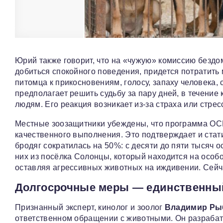
Юрий также говорит, что на «чужую» комиссию бездо
добиться спокойного поведения, придется потратить
питомца к прикосновениям, голосу, запаху человека,
предполагает решить судьбу за пару дней, в течение
людям. Его реакция возникает из-за страха или стресс
Местные зоозащитники убеждены, что программа ОС
качественного выполнения. Это подтверждает и стати
бродяг сократилась на 50%: с десяти до пяти тысяч ос
них из посёлка Солонцы, который находится на осо
оставляя агрессивных животных на иждивении. Сейч
Долгосрочные меры — единственны
Признанный эксперт, кинолог и зоолог
Владимир Ры
ответственном обращении с животными. Он разраба