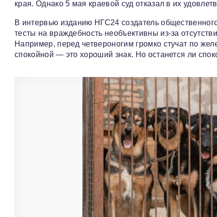
края. Однако 5 мая краевой суд отказал в их удовле
В интервью изданию НГС24 создатель общественног
тесты на враждебность необъективны из-за отсутств
Например, перед четвероногим громко стучат по желе
спокойной — это хороший знак. Но останется ли спо