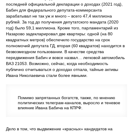
последней официальной декларации о доходах (2021 год),
Бабич для федерального депутата-коммерсанта
зарабатывал не так уж и много – всего 47,4 миллиона
рублей. За год до получения депутатского мандата (2020
год) было 59,1 миллиона. Кроме того, парламентарий из
Назарово задекларировал две квартиры: одной (на 80
квадратных метров) обеспечило государство на срок
полномочий депутата ГД, вторая (60 квадратов) находится в
безвозмездном пользовании. В качестве средства
передвижения Бабич и вовсе назвал… легковой автомобиль
ВАЗ 21053. Возможно, сейчас, когда необходимость
публично отчитываться о доходах отпала, тайные активы
Ивана Николаевича стали более явными.
Помимо запрятанных богатств, также, по мнению
политических телеграм-каналов, выросло и теневое
влияние Ивана Бабича на КПРФ.
Дело в том, что выдвижение «красных» кандидатов на