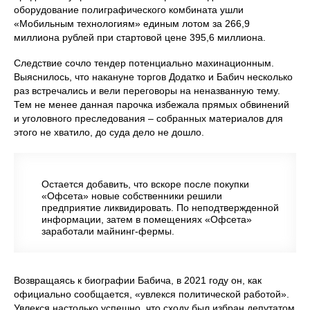
оборудование полиграфического комбината ушли
«Мобильным технологиям» единым лотом за 266,9
миллиона рублей при стартовой цене 395,6 миллиона.
Следствие сочло тендер потенциально махинационным.
Выяснилось, что накануне торгов Додатко и Бабич несколько
раз встречались и вели переговоры на неназванную тему.
Тем не менее данная парочка избежала прямых обвинений
и уголовного преследования – собранных материалов для
этого не хватило, до суда дело не дошло.
Остается добавить, что вскоре после покупки
«Офсета» новые собственники решили
предприятие ликвидировать. По неподтвержденной
информации, затем в помещениях «Офсета»
заработали майнинг-фермы.
Возвращаясь к биографии Бабича, в 2021 году он, как
официально сообщается, «увлекся политической работой».
Увлекся настолько успешно, что сходу был избран депутатом