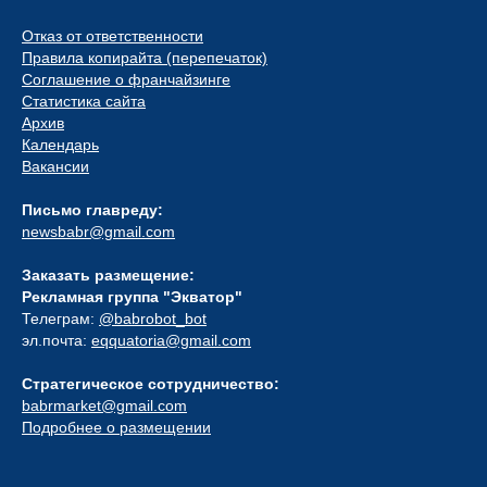
Отказ от ответственности
Правила копирайта (перепечаток)
Соглашение о франчайзинге
Статистика сайта
Архив
Календарь
Вакансии
Письмо главреду:
newsbabr@gmail.com
Заказать размещение:
Рекламная группа "Экватор"
Телеграм:
@babrobot_bot
эл.почта:
eqquatoria@gmail.com
Стратегическое сотрудничество:
babrmarket@gmail.com
Подробнее о размещении