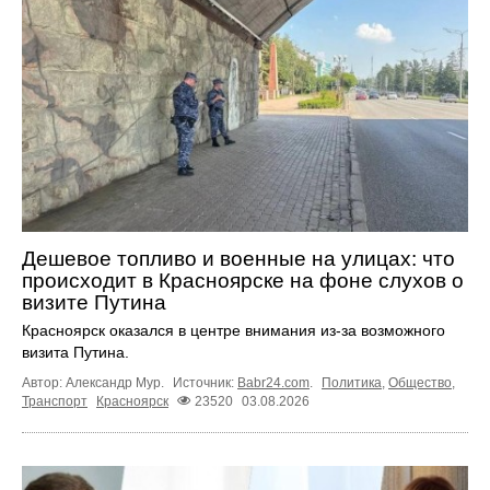
Дешевое топливо и военные на улицах: что
происходит в Красноярске на фоне слухов о
визите Путина
Красноярск оказался в центре внимания из-за возможного
визита Путина.
Автор: Александр Мур.
Источник:
Babr24.com
.
Политика
,
Общество
,
Транспорт
Красноярск
23520
03.08.2026