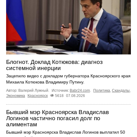
Блогнот. Доклад Котюкова: диагноз
системной инерции
Зацепило видео с докладом губернатора Красноярского края
Михаила Котюкова Владимиру Путину.
Автор: Валерий Лужный.
Источник:
Babr24.com
.
Политика
,
Скандалы
,
Экономика
Красноярск
5618
07.08.2026
Бывший мэр Красноярска Владислав
Логинов частично погасил долг по
алиментам
Бывший мэр Красноярска Владислав Логинов выплатил 50