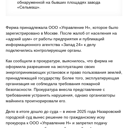
обнаруженной на бывших площадях завода
«Сельмаш».
Ферма принадлежала ООО «Управление Н», которое было
зарегистрировано в Москве. После жалоб от населения на
«адский шум» от работы предприятия и публикаций
информационного агентства «Запад 24» к делу
подключились контролирующие органы.
Как сообщили в прокуратуре, выяснилось, что фирма не
оформила разрешение на эксплуатацию своих
энергопринимающих установок и право пользования землей,
принадлежащей государству. Более того, эксплуатирующая
организация не соблюдала требования пожарной
безопасности. Прокуратура внесла представление с
требованием устранить нарушения, однако организаторы
майнинга проигнорировали его.
Дело в итоге дошло до суда – в июне 2025 года Назаровский
городской суд вынес решение по гражданскому иску
прокурора к ООО «Управление Н» и запретил подачу