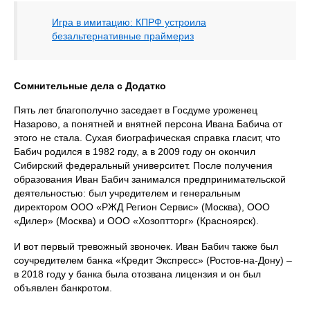
Игра в имитацию: КПРФ устроила
безальтернативные праймериз
Сомнительные дела с Додатко
Пять лет благополучно заседает в Госдуме уроженец
Назарово, а понятней и внятней персона Ивана Бабича от
этого не стала. Сухая биографическая справка гласит, что
Бабич родился в 1982 году, а в 2009 году он окончил
Сибирский федеральный университет. После получения
образования Иван Бабич занимался предпринимательской
деятельностью: был учредителем и генеральным
директором ООО «РЖД Регион Сервис» (Москва), ООО
«Дилер» (Москва) и ООО «Хозоптторг» (Красноярск).
И вот первый тревожный звоночек. Иван Бабич также был
соучредителем банка «Кредит Экспресс» (Ростов-на-Дону) –
в 2018 году у банка была отозвана лицензия и он был
объявлен банкротом.