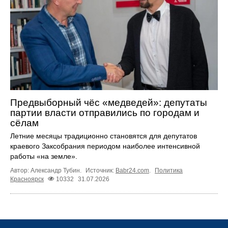
Предвыборный чёс «медведей»: депутаты
партии власти отправились по городам и
сёлам
Летние месяцы традиционно становятся для депутатов
краевого Заксобрания периодом наиболее интенсивной
работы «на земле».
Автор: Александр Тубин.
Источник:
Babr24.com
.
Политика
Красноярск
10332
31.07.2026