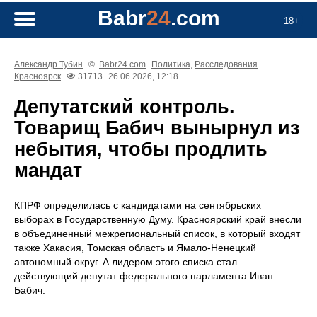
Babr
24
.com
18+
Александр Тубин
©
Babr24.com
Политика
,
Расследования
Красноярск
31713
26.06.2026, 12:18
Депутатский контроль.
Товарищ Бабич вынырнул из
небытия, чтобы продлить
мандат
КПРФ определилась с кандидатами на сентябрьских
выборах в Государственную Думу. Красноярский край внесли
в объединенный межрегиональный список, в который входят
также Хакасия, Томская область и Ямало-Ненецкий
автономный округ. А лидером этого списка стал
действующий депутат федерального парламента Иван
Бабич.