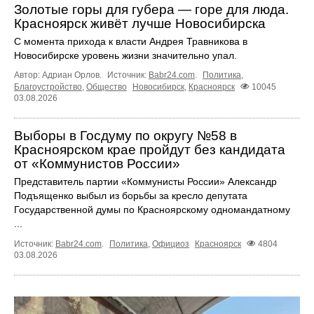
Золотые горы для губера — горе для люда.
Красноярск живёт лучше Новосибирска
С момента прихода к власти Андрея Травникова в
Новосибирске уровень жизни значительно упал.
Автор: Адриан Орлов.
Источник:
Babr24.com
.
Политика
,
Благоустройство
,
Общество
Новосибирск
,
Красноярск
10045
03.08.2026
Выборы в Госдуму по округу №58 в
Красноярском крае пройдут без кандидата
от «Коммунистов России»
Представитель партии «Коммунисты России» Александр
Подъященко выбыл из борьбы за кресло депутата
Государственной думы по Красноярскому одномандатному
...
Источник:
Babr24.com
.
Политика
,
Официоз
Красноярск
4804
03.08.2026