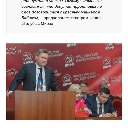
передумали в Москве. Почему? Опять же
согласимся, что депутат-фронтовик не
смог договориться с красным майнером
Бабичем,
– предполагает телеграм-канал
«Голубь с Мира».