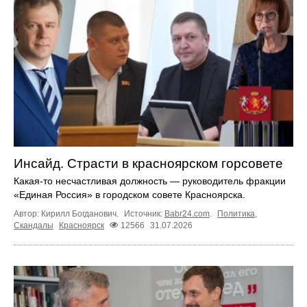
Инсайд. Страсти в красноярском горсовете
Какая-то несчастливая должность — руководитель фракции
«Единая Россия» в городском совете Красноярска.
Автор: Кирилл Богданович.
Источник:
Babr24.com
.
Политика
,
Скандалы
Красноярск
12566
31.07.2026