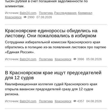
тысяч рублей в счет погашения задолженности по
алиментам.
Источник:
Babr24.com
.
Политика
,
Расследования
,
Криминал
Красноярск
2990
07.08.2026
Красноярские единороссы обиделись на
листовку. Они пожаловались в избирком
Сотрудники избирательной комиссии Красноярского края
обратились в полицию из-за появления листовок про партию
«Единая Россия».
Источник:
Babr24.com
.
Политика
Красноярск
3996
05.08.2026
В Красноярском крае ищут председателей
для 12 судов
Квалификационная коллегия судей Красноярского края
открыла вакансии председателей сразу для 12 судов
региона.
Источник:
Babr24.com
.
Политика
Красноярск
4357
04.08.2026