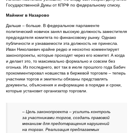
Государственной Думы от КПРФ по федеральному списку.
Майнинг в Назарово
Дальше – больше. В федеральном парламенте
политический новичок занял высокую должность заместителя
председателя комитета по финансовому рынку. Однако
публичности и узнаваемости эта должность не принесла.
Иван Николаевич крайне редко и неохотно комментирует
законопроекты, которые проходят через его комитет. А когда
и делает это, то максимально формально и совсем без
огонька. Из последнего, вот так в июле прошлого года Бабич
прокомментировал новшества в биржевой торговле – теперь
участники торгов и эмитенты обязаны представлять
документы, объяснения и информацию в порядке и сроки,
которые установит организатор торговли.
– Цель законопроекта – усилить контроль
за участниками торгов, создать правовой
механизм для предотвращения нарушений
на торгах. Реализация предлагаемых