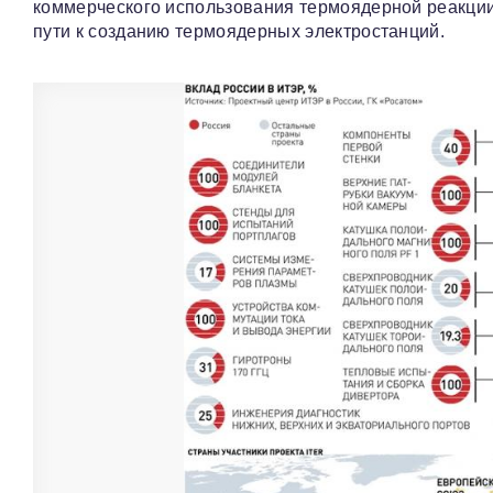
коммерческого использования термоядерной реакции
пути к созданию термоядерных электростанций.