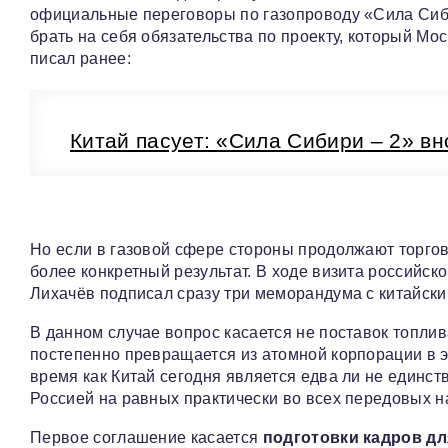
официальные переговоры по газопроводу «Сила Сибир
брать на себя обязательства по проекту, который Мо
писал ранее:
Китай пасует: «Сила Сибири – 2» вн
Но если в газовой сфере стороны продолжают торгов
более конкретный результат. В ходе визита российс
Лихачёв подписал сразу три меморандума с китайским
В данном случае вопрос касается не поставок топлив
постепенно превращается из атомной корпорации в э
время как Китай сегодня является едва ли не единст
Россией на равных практически во всех передовых 
Первое соглашение касается
подготовки кадров дл