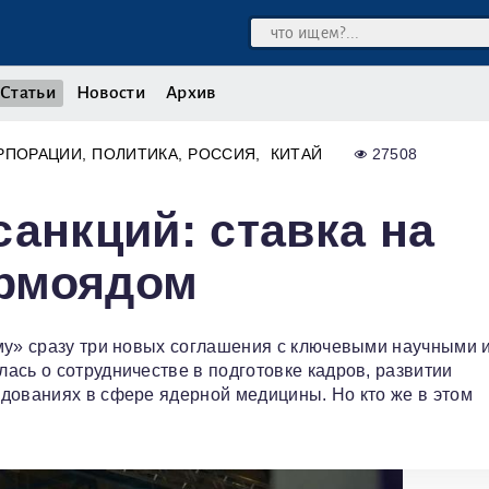
Статьи
Новости
Архив
РПОРАЦИИ
ПОЛИТИКА
РОССИЯ
КИТАЙ
27508
санкций: ставка на
ермоядом
му» сразу три новых соглашения с ключевыми научными 
ась о сотрудничестве в подготовке кадров, развитии
дованиях в сфере ядерной медицины. Но кто же в этом