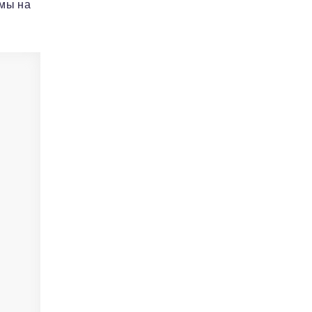
емы на