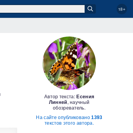
18+
и
Автор текста:
Есения
Линней
, научный
обозреватель.
На сайте опубликовано
1393
текстов этого автора.