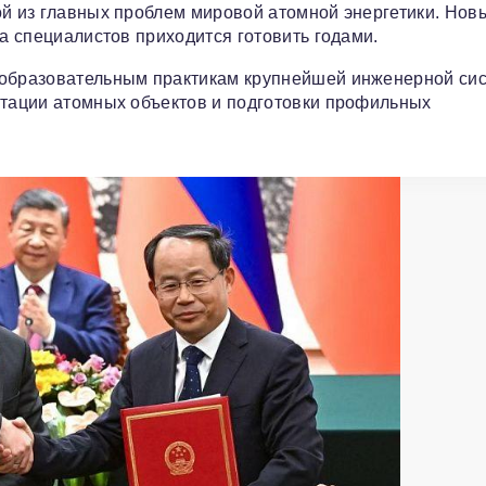
ой из главных проблем мировой атомной энергетики. Нов
 а специалистов приходится готовить годами.
к образовательным практикам крупнейшей инженерной си
атации атомных объектов и подготовки профильных