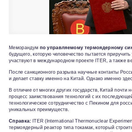
Меморандум
по управляемому термоядерному си
будущего, которую человечество пытается приручить 
участвуют в международном проекте ITER, а также в
После санкционного разрыва научные контакты Росс
и делает ставку именно на Китай. Однако именно зд
В отличие от многих других государств, Китай почт
процесс заимствования технологий с их последующе
технологическое сотрудничество с Пекином для росс
уникальных преимуществ.
Справка:
ITER (International Thermonuclear Experim
термоядерный реактор типа токамак, который строитс