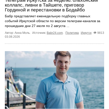
Телеграм Иркутска за неделю: ольхонский
коллапс, ливни в Тайшете, приговор
Гординой и перестановки в Бодайбо
Бабр представляет еженедельную подборку главных
событий Иркутской области по версии телеграм-каналов за
прошедшие дни 27 июля по 2 августа ...
Автор: Анна Моль.
Источник:
Babr24.com
.
Политика
Иркутск
9813
03.08.2026