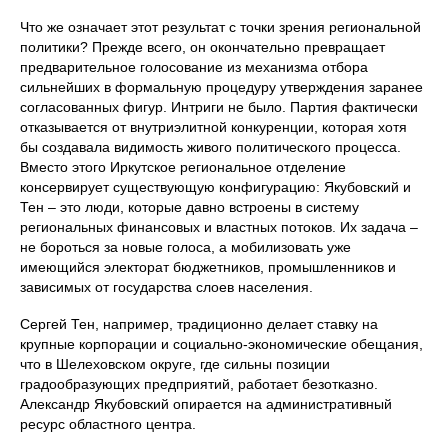
Что же означает этот результат с точки зрения региональной
политики? Прежде всего, он окончательно превращает
предварительное голосование из механизма отбора
сильнейших в формальную процедуру утверждения заранее
согласованных фигур. Интриги не было. Партия фактически
отказывается от внутриэлитной конкуренции, которая хотя
бы создавала видимость живого политического процесса.
Вместо этого Иркутское региональное отделение
консервирует существующую конфигурацию: Якубовский и
Тен – это люди, которые давно встроены в систему
региональных финансовых и властных потоков. Их задача –
не бороться за новые голоса, а мобилизовать уже
имеющийся электорат бюджетников, промышленников и
зависимых от государства слоев населения.
Сергей Тен, например, традиционно делает ставку на
крупные корпорации и социально-экономические обещания,
что в Шелеховском округе, где сильны позиции
градообразующих предприятий, работает безотказно.
Александр Якубовский опирается на административный
ресурс областного центра.