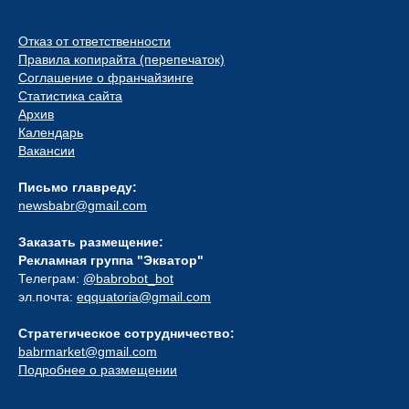
Отказ от ответственности
Правила копирайта (перепечаток)
Соглашение о франчайзинге
Статистика сайта
Архив
Календарь
Вакансии
Письмо главреду:
newsbabr@gmail.com
Заказать размещение:
Рекламная группа "Экватор"
Телеграм:
@babrobot_bot
эл.почта:
eqquatoria@gmail.com
Стратегическое сотрудничество:
babrmarket@gmail.com
Подробнее о размещении