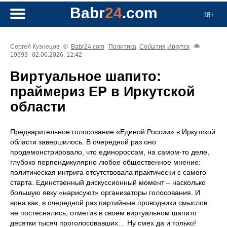
Babr
24
.com
18+
Сергей Кузнецов
©
Babr24.com
Политика
,
События
Иркутск
19693
02.06.2026, 12:42
Виртуальное шапито:
праймериз ЕР в Иркутской
области
Предварительное голосование «Единой России» в Иркутской
области завершилось. В очередной раз оно
продемонстрировало, что единороссам, на самом-то деле,
глубоко перпендикулярно любое общественное мнение:
политическая интрига отсутствовала практически с самого
старта. Единственный дискуссионный момент – насколько
большую явку «нарисуют» организаторы голосования. И
вона как, в очередной раз партийные проводники смыслов
не постеснялись, отметив в своем виртуальном шапито
десятки тысяч проголосовавших… Ну смех да и только!