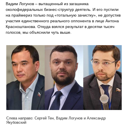
Вадим Логунов – вытащенный из загашника
околофедеральных бизнес-структур деятель. И его пустили
на праймериз только под «тотальную зачистку», не допустив
участия единственного реального оппонента в лице Антона
Красноштанова. Откуда взялся результат в десятки тысяч
голосов, мы объяснили чуть выше.
Слева направо: Сергей Тен, Вадим Логунов и Александр
Якубовский