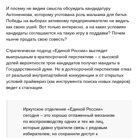
И посему не видим смысла обсуждать кандидатуру
Антоненкова, которому уготована роль мальчика для битья.
Победы на выборах активному предпринимателю не видать
как своих ушей. Вот только интересно, а на каких условиях
кандидаты соглашаются на такую игру в поддавки? Почем
нынче продать свою совесть?
Стратегически подход «Единой России» выглядит
выигрышным в краткосрочной перспективе – с высокой
долей вероятности трое кандидатов получат мандаты в
Государственной думе. Но в долгосрочной перспективе отказ
от реальной внутрипартийной конкуренции и от открытых
условий праймериз (как инструмента поиска новых лидеров)
ведет к стагнации.
Иркутское отделение «Единой России»
сегодня – это хорошо отлаженный механизм
по воспроизводству одних и тех же лиц,
которые давно утратили связь с рядовым
избирателем, но сохранили доступ к