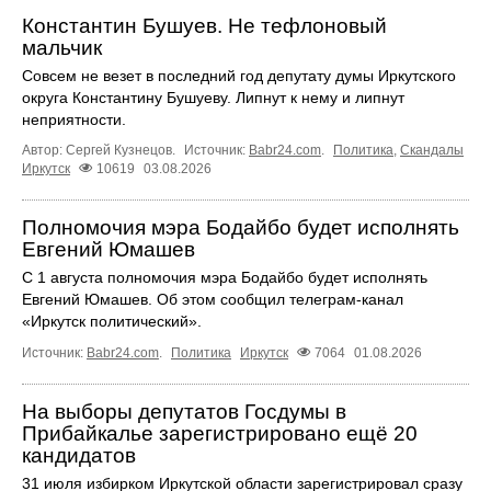
Константин Бушуев. Не тефлоновый
мальчик
Совсем не везет в последний год депутату думы Иркутского
округа Константину Бушуеву. Липнут к нему и липнут
неприятности.
Автор: Сергей Кузнецов.
Источник:
Babr24.com
.
Политика
,
Скандалы
Иркутск
10619
03.08.2026
Полномочия мэра Бодайбо будет исполнять
Евгений Юмашев
С 1 августа полномочия мэра Бодайбо будет исполнять
Евгений Юмашев. Об этом сообщил телеграм-канал
«Иркутск политический».
Источник:
Babr24.com
.
Политика
Иркутск
7064
01.08.2026
На выборы депутатов Госдумы в
Прибайкалье зарегистрировано ещё 20
кандидатов
31 июля избирком Иркутской области зарегистрировал сразу