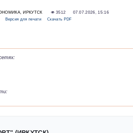
ОНОМИКА
ИРКУТСК
3512
07.07.2026, 15:16
Версия для печати
Скачать PDF
сетях:
ти:
РТ" (ИРКУТСК)