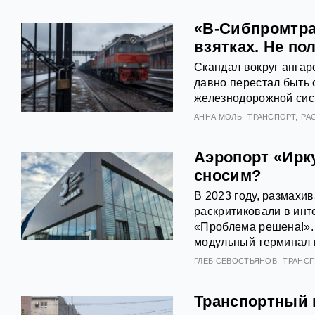
«В-Сибпромтра
взятках. Не по
Скандал вокруг ангар
давно перестал быть 
железнодорожной сис
АННА МОЛЬ
ТРАНСПОРТ
РА
Аэропорт «Ирк
сносим?
В 2023 году, размахив
раскритиковали в инт
«Проблема решена!».
модульный терминал п
ГЛЕБ СЕВОСТЬЯНОВ
ТРАНСП
Транспортный 