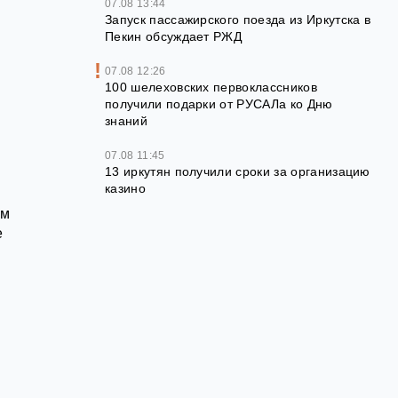
07.08 13:44
Запуск пассажирского поезда из Иркутска в
Пекин обсуждает РЖД
07.08 12:26
100 шелеховских первоклассников
получили подарки от РУСАЛа ко Дню
знаний
07.08 11:45
13 иркутян получили сроки за организацию
казино
ым
е