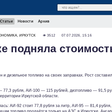
Статьи
Новости
Архив
ОНОМИКА
ИРКУТСК
3512
07.07.2026, 15:16
ке подняла стоимост
 и дизельное топливо на своих заправках. Рост составил
— 77,3 рубля, АИ‑100 — 115 рублей, дизтопливо — 91,5 ру
территории Иркутской области.
ь: АИ‑92 стоит 77,8 рубля за литр, АИ‑95 — 81,4 рубля,
ицам топливо продаётся только на АЗС в Иркутске, Ангар