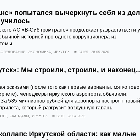
нс» попытался вычеркнуть себя из дел
лучилось
ского АО «В-Сибпромтранс» продолжает разрастаться и 
обычной историей про одного коррупционера из
темы.
ССЛЕДОВАНИЯ
ЭКОНОМИКА
ИРКУТСК
24165
28.05.2026
утск»: Мы строили, строили, и наконец
ая эскизами (после того как первые варианты, мягко гово
ернете), менеджеры иркутского аэропорта объявили:
 За 585 миллионов рублей для аэропорта построят новы
рилета, который разгрузит воздушную гавань.
ОРТ
СКАНДАЛЫ
ИРКУТСК
6810
28.04.2026
коллапс Иркутской области: как малые