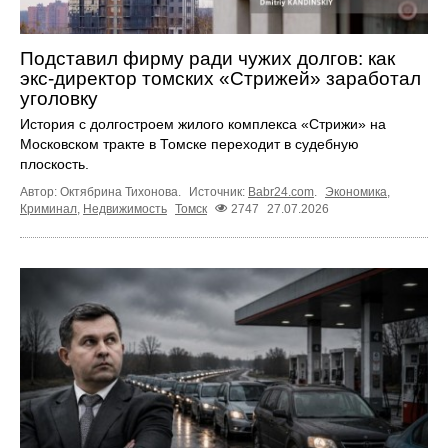
Подставил фирму ради чужих долгов: как
экс-директор томских «Стрижей» заработал
уголовку
История с долгостроем жилого комплекса «Стрижи» на
Московском тракте в Томске переходит в судебную
плоскость.
Автор: Октябрина Тихонова.
Источник:
Babr24.com
.
Экономика
,
Криминал
,
Недвижимость
Томск
2747
27.07.2026