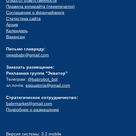
Отказ от ответственности
Правила копирайта (перепечаток)
Соглашение о франчайзинге
Статистика сайта
Архив
Календарь
Вакансии
Письмо главреду:
newsbabr@gmail.com
Заказать размещение:
Рекламная группа "Экватор"
Телеграм:
@babrobot_bot
эл.почта:
eqquatoria@gmail.com
Стратегическое сотрудничество:
babrmarket@gmail.com
Подробнее о размещении
Версия системы: 3.2 mobile