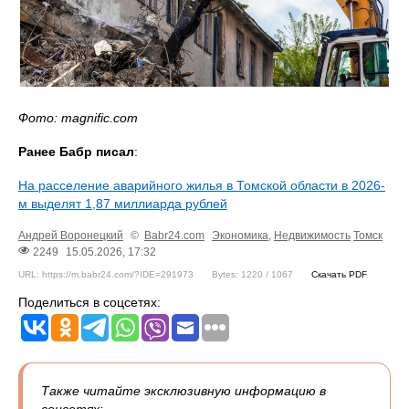
Фото: magnific.com
Ранее Бабр писал
:
На расселение аварийного жилья в Томской области в 2026-
м выделят 1,87 миллиарда рублей
Андрей Воронецкий
©
Babr24.com
Экономика
,
Недвижимость
Томск
2249
15.05.2026, 17:32
URL: https://m.babr24.com/?IDE=291973
Bytes: 1220 / 1067
Скачать PDF
Поделиться в соцсетях:
Также читайте эксклюзивную информацию в
соцсетях: