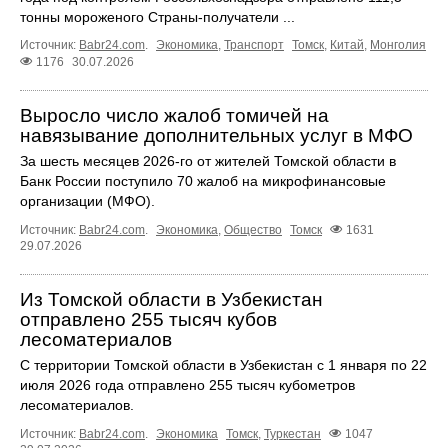
тонны мороженого Страны-получатели ...
Источник:
Babr24.com
.
Экономика
,
Транспорт
Томск
,
Китай
,
Монголия
1176
30.07.2026
Выросло число жалоб томичей на
навязывание дополнительных услуг в МФО
За шесть месяцев 2026-го от жителей Томской области в
Банк России поступило 70 жалоб на микрофинансовые
организации (МФО).
Источник:
Babr24.com
.
Экономика
,
Общество
Томск
1631
29.07.2026
Из Томской области в Узбекистан
отправлено 255 тысяч кубов
лесоматериалов
С территории Томской области в Узбекистан с 1 января по 22
июля 2026 года отправлено 255 тысяч кубометров
лесоматериалов.
Источник:
Babr24.com
.
Экономика
Томск
,
Туркестан
1047