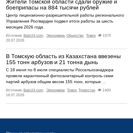
Жители Томской области сдали оружие и
боеприпасы на 884 тысячи рублей
Центр лицензионно-разрешительной работы регионального
Управления Росгвардии подвел итоги работы за шесть
месяцев 2026 года.
Источник:
Babr24.com
.
Экономика
,
Общество
Томск
1575
20.07.2026
В Томскую область из Казахстана ввезены
155 тонн арбузов и 21 тонна дынь
С 18 июня по 8 июля специалисты Россельхознадзора
провели карантинный фитосанитарный контроль семи
партий арбузов общим весом 155 тонн, которые ...
Источник:
Babr24.com
.
Экономика
Томск
,
Туркестан
1400
16.07.2026