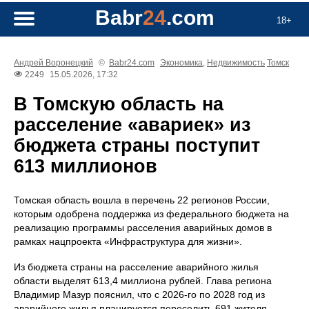
Babr
24
.com
18+
Андрей Воронецкий
©
Babr24.com
Экономика
,
Недвижимость
Томск
2249
15.05.2026, 17:32
В Томскую область на
расселение «авариек» из
бюджета страны поступит
613 миллионов
Томская область вошла в перечень 22 регионов России,
которым одобрена поддержка из федерального бюджета на
реализацию программы расселения аварийных домов в
рамках нацпроекта «Инфраструктура для жизни».
Из бюджета страны на расселение аварийного жилья
области выделят 613,4 миллиона рублей. Глава региона
Владимир Мазур пояснил, что с 2026-го по 2028 год из
аварийного жилья планируется переселить 691 жителя