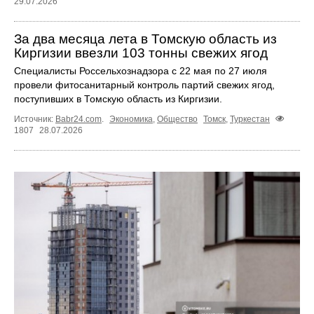
29.07.2026
За два месяца лета в Томскую область из
Киргизии ввезли 103 тонны свежих ягод
Специалисты Россельхознадзора с 22 мая по 27 июля
провели фитосанитарный контроль партий свежих ягод,
поступивших в Томскую область из Киргизии.
Источник:
Babr24.com
.
Экономика
,
Общество
Томск
,
Туркестан
1807
28.07.2026