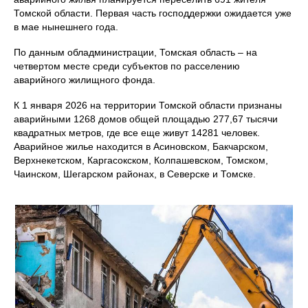
Томской области. Первая часть господдержки ожидается уже
в мае нынешнего года.
По данным обладминистрации, Томская область – на
четвертом месте среди субъектов по расселению
аварийного жилищного фонда.
К 1 января 2026 на территории Томской области признаны
аварийными 1268 домов общей площадью 277,67 тысячи
квадратных метров, где все еще живут 14281 человек.
Аварийное жилье находится в Асиновском, Бакчарском,
Верхнекетском, Каргасокском, Колпашевском, Томском,
Чаинском, Шегарском районах, в Северске и Томске.