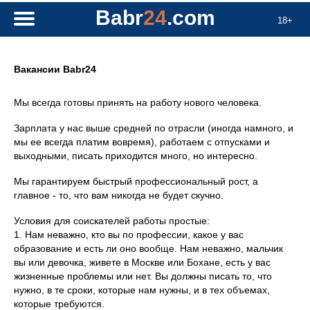
Babr
24
.com
18+
Вакансии Babr24
Мы всегда готовы принять на работу нового человека.
Зарплата у нас выше средней по отрасли (иногда намного, и
мы ее всегда платим вовремя), работаем c отпусками и
выходными, писать приходится много, но интересно.
Мы гарантируем быстрый профессиональный рост, а
главное - то, что вам никогда не будет скучно.
Условия для соискателей работы простые:
1. Нам неважно, кто вы по профессии, какое у вас
образование и есть ли оно вообще. Нам неважно, мальчик
вы или девочка, живете в Москве или Бохане, есть у вас
жизненные проблемы или нет. Вы должны писать то, что
нужно, в те сроки, которые нам нужны, и в тех объемах,
которые требуются.