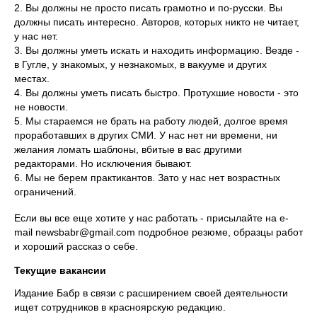
2. Вы должны не просто писать грамотно и по-русски. Вы
должны писать интересно. Авторов, которых никто не читает,
у нас нет.
3. Вы должны уметь искать и находить информацию. Везде -
в Гугле, у знакомых, у незнакомых, в вакууме и других
местах.
4. Вы должны уметь писать быстро. Протухшие новости - это
не новости.
5. Мы стараемся не брать на работу людей, долгое время
проработавших в других СМИ. У нас нет ни времени, ни
желания ломать шаблоны, вбитые в вас другими
редакторами. Но исключения бывают.
6. Мы не берем практикантов. Зато у нас нет возрастных
ограничений.
Если вы все еще хотите у нас работать - присылайте на e-
mail newsbabr@gmail.com подробное резюме, образцы работ
и хороший рассказ о себе.
Текущие вакансии
Издание Бабр в связи с расширением своей деятельности
ищет сотрудников в красноярскую редакцию.