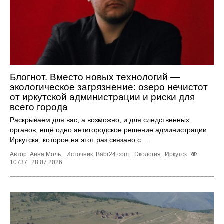
Блогнот. Вместо новых технологий —
экологическое загрязнение: озеро нечистот
от иркутской администрации и риски для
всего города
Раскрываем для вас, а возможно, и для следственных
органов, ещё одно антигородское решение администрации
Иркутска, которое на этот раз связано с ...
Автор: Анна Моль.
Источник:
Babr24.com
.
Экология
Иркутск
10737
28.07.2026