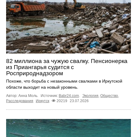
82 миллиона за чужую свалку. Пенсионерка
из Приангарья судится с
Росприроднадзором
Похоже, что борьба с незаконными свалками в Иркутской
области выходит на новый уровень.
Автор: Анна Моль.
Источник:
Babr24.com
.
Экология
,
Общество
,
Расследования
Иркутск
20219
23.07.2026