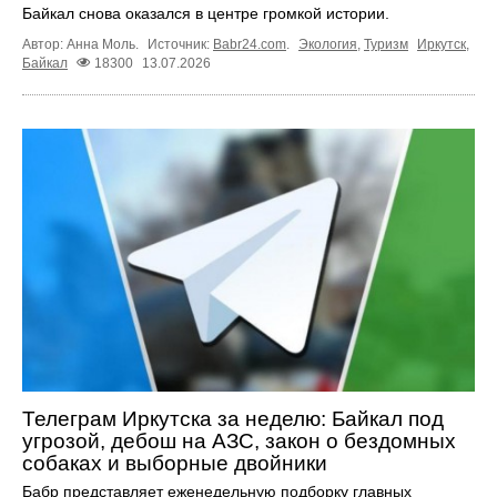
Байкал снова оказался в центре громкой истории.
Автор: Анна Моль.
Источник:
Babr24.com
.
Экология
,
Туризм
Иркутск
,
Байкал
18300
13.07.2026
Телеграм Иркутска за неделю: Байкал под
угрозой, дебош на АЗС, закон о бездомных
собаках и выборные двойники
Бабр представляет еженедельную подборку главных