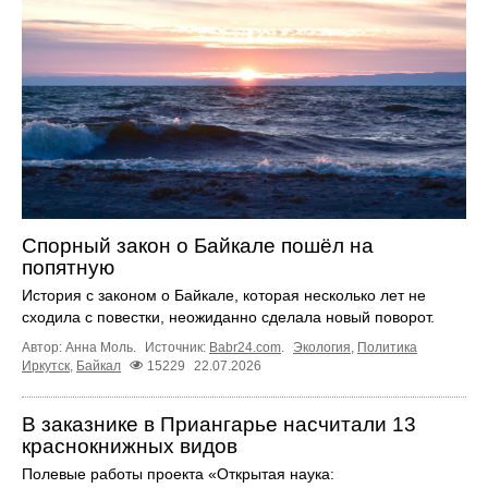
Спорный закон о Байкале пошёл на
попятную
История с законом о Байкале, которая несколько лет не
сходила с повестки, неожиданно сделала новый поворот.
Автор: Анна Моль.
Источник:
Babr24.com
.
Экология
,
Политика
Иркутск
,
Байкал
15229
22.07.2026
В заказнике в Приангарье насчитали 13
краснокнижных видов
Полевые работы проекта «Открытая наука: