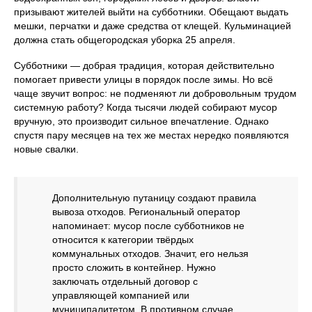
призывают жителей выйти на субботники. Обещают выдать
мешки, перчатки и даже средства от клещей. Кульминацией
должна стать общегородская уборка 25 апреля.
Субботники — добрая традиция, которая действительно
помогает привести улицы в порядок после зимы. Но всё
чаще звучит вопрос: не подменяют ли добровольным трудом
системную работу? Когда тысячи людей собирают мусор
вручную, это производит сильное впечатление. Однако
спустя пару месяцев на тех же местах нередко появляются
новые свалки.
Дополнительную путаницу создают правила
вывоза отходов. Региональный оператор
напоминает: мусор после субботников не
относится к категории твёрдых
коммунальных отходов. Значит, его нельзя
просто сложить в контейнер. Нужно
заключать отдельный договор с
управляющей компанией или
муниципалитетом. В противном случае