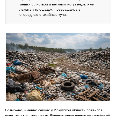
мешки с листвой и ветками могут неделями
лежать у площадок, превращаясь в
очередные стихийные кучи.
Возможно, именно сейчас у Иркутской области появился
шанс этот круг разорвать. Федеральные деньги — серьёзный