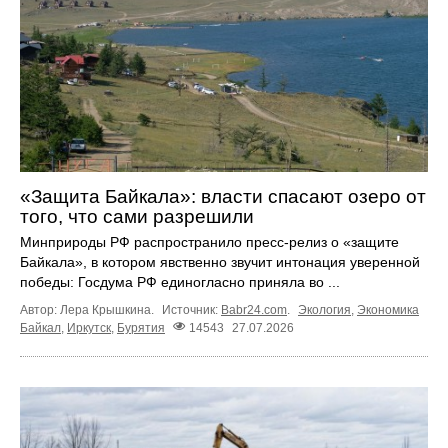
«Защита Байкала»: власти спасают озеро от
того, что сами разрешили
Минприроды РФ распространило пресс-релиз о «защите
Байкала», в котором явственно звучит интонация уверенной
победы: Госдума РФ единогласно приняла во ...
Автор: Лера Крышкина.
Источник:
Babr24.com
.
Экология
,
Экономика
Байкал
,
Иркутск
,
Бурятия
14543
27.07.2026