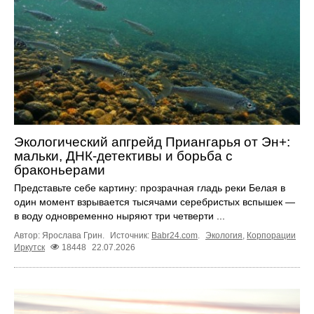
Экологический апгрейд Приангарья от Эн+:
мальки, ДНК-детективы и борьба с
браконьерами
Представьте себе картину: прозрачная гладь реки Белая в
один момент взрывается тысячами серебристых вспышек —
в воду одновременно ныряют три четверти ...
Автор: Ярослава Грин.
Источник:
Babr24.com
.
Экология
,
Корпорации
Иркутск
18448
22.07.2026