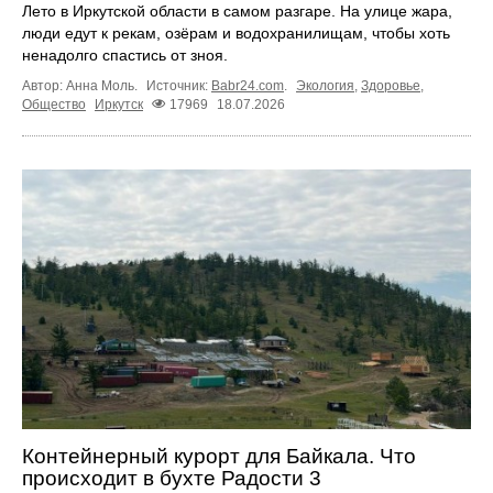
Лето в Иркутской области в самом разгаре. На улице жара,
люди едут к рекам, озёрам и водохранилищам, чтобы хоть
ненадолго спастись от зноя.
Автор: Анна Моль.
Источник:
Babr24.com
.
Экология
,
Здоровье
,
Общество
Иркутск
17969
18.07.2026
Контейнерный курорт для Байкала. Что
происходит в бухте Радости 3