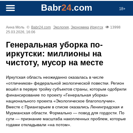
Babr
24
.com
18+
Анна Моль
©
Babr24.com
Экология
,
Экономика
Иркутск
13998
25.03.2026, 16:06
Генеральная уборка по-
иркутски: миллионы на
чистоту, мусор на месте
Иркутская область неожиданно оказалась в числе
«отличников» федеральной экологической повестки. Регион
вошёл в первую тройку субъектов страны, которым одобрили
финансирование по проекту «Генеральная уборка»
национального проекта «Экологическое благополучие».
Вместе с Приангарьем в списке оказались Ленинградская и
Мурманская области. Формально — повод для гордости. По
сути — признание масштаба накопленных проблем, которые
годами откладывали «на потом».