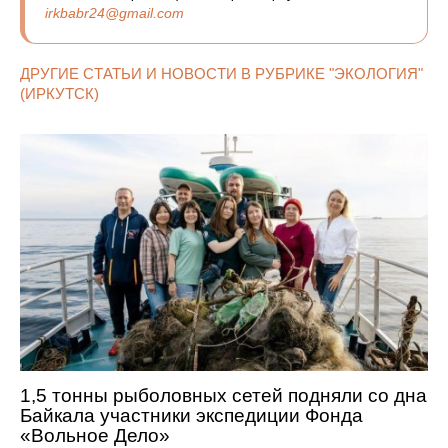
irkbabr24@gmail.com
ДРУГИЕ СТАТЬИ И НОВОСТИ В РУБРИКЕ "ЭКОЛОГИЯ"
(ИРКУТСК)
1,5 тонны рыболовных сетей подняли со дна
Байкала участники экспедиции Фонда
«Вольное Дело»