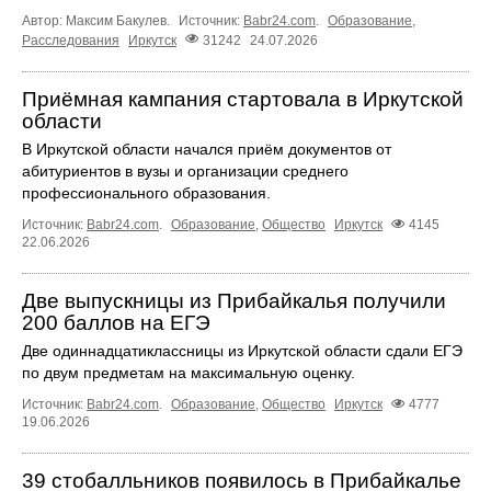
Автор: Максим Бакулев.
Источник:
Babr24.com
.
Образование
,
Расследования
Иркутск
31242
24.07.2026
Приёмная кампания стартовала в Иркутской
области
В Иркутской области начался приём документов от
абитуриентов в вузы и организации среднего
профессионального образования.
Источник:
Babr24.com
.
Образование
,
Общество
Иркутск
4145
22.06.2026
Две выпускницы из Прибайкалья получили
200 баллов на ЕГЭ
Две одиннадцатиклассницы из Иркутской области сдали ЕГЭ
по двум предметам на максимальную оценку.
Источник:
Babr24.com
.
Образование
,
Общество
Иркутск
4777
19.06.2026
39 стобалльников появилось в Прибайкалье