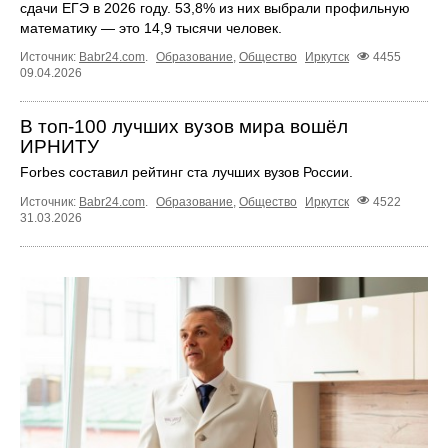
сдачи ЕГЭ в 2026 году. 53,8% из них выбрали профильную
математику — это 14,9 тысячи человек.
Источник:
Babr24.com
.
Образование
,
Общество
Иркутск
4455
09.04.2026
В топ-100 лучших вузов мира вошёл
ИРНИТУ
Forbes составил рейтинг ста лучших вузов России.
Источник:
Babr24.com
.
Образование
,
Общество
Иркутск
4522
31.03.2026