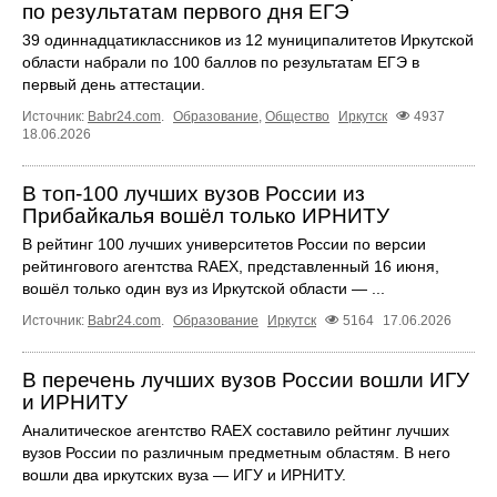
по результатам первого дня ЕГЭ
39 одиннадцатиклассников из 12 муниципалитетов Иркутской
области набрали по 100 баллов по результатам ЕГЭ в
первый день аттестации.
Источник:
Babr24.com
.
Образование
,
Общество
Иркутск
4937
18.06.2026
В топ‑100 лучших вузов России из
Прибайкалья вошёл только ИРНИТУ
В рейтинг 100 лучших университетов России по версии
рейтингового агентства RAEX, представленный 16 июня,
вошёл только один вуз из Иркутской области — ...
Источник:
Babr24.com
.
Образование
Иркутск
5164
17.06.2026
В перечень лучших вузов России вошли ИГУ
и ИРНИТУ
Аналитическое агентство RAEX составило рейтинг лучших
вузов России по различным предметным областям. В него
вошли два иркутских вуза — ИГУ и ИРНИТУ.