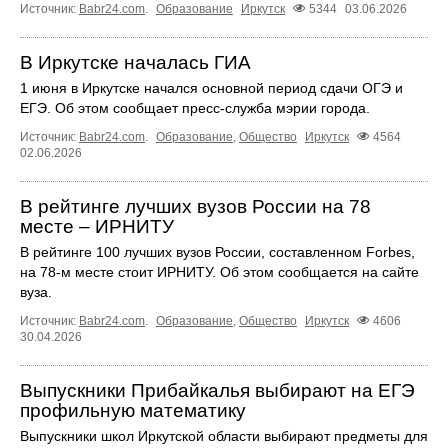
Источник:
Babr24.com
.
Образование
Иркутск
5344
03.06.2026
В Иркутске началась ГИА
1 июня в Иркутске начался основной период сдачи ОГЭ и
ЕГЭ. Об этом сообщает пресс‑служба мэрии города.
Источник:
Babr24.com
.
Образование
,
Общество
Иркутск
4564
02.06.2026
В рейтинге лучших вузов России на 78
месте – ИРНИТУ
В рейтинге 100 лучших вузов России, составленном Forbes,
на 78-м месте стоит ИРНИТУ. Об этом сообщается на сайте
вуза.
Источник:
Babr24.com
.
Образование
,
Общество
Иркутск
4606
30.04.2026
Выпускники Прибайкалья выбирают на ЕГЭ
профильную математику
Выпускники школ Иркутской области выбирают предметы для