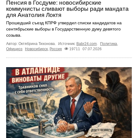
Пенсия в Госдуме: новосибирские
коммунисты сливают выборы ради мандата
для Анатолия Локтя
Прошедший съезд КПРФ утвердил списки кандидатов на
сентябрьские выборы в Государственную думу девятого
созыва.
Автор: Октябрина Тихонова.
Источник:
Babr24.com
.
Политика
,
Официоз
Новосибирск
,
Россия
19711
07.07.2026