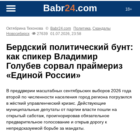
Babr
24
.com
18+
Октябрина Тихонова
©
Babr24.com
Политика
,
Скандалы
Новосибирск
27639
01.07.2026, 23:58
Бердский политический бунт:
как спикер Владимир
Голубев сорвал праймериз
«Единой России»
В преддверии масштабных сентябрьских выборов 2026 года
второй по численности населения город региона погрузился
в жёсткий управленческий кризис. Действующие
муниципальные депутаты от партии власти пошли на
открытый саботаж, проигнорировав обязательное
предварительное голосование и открыв дорогу к
непредсказуемой борьбе за мандаты.