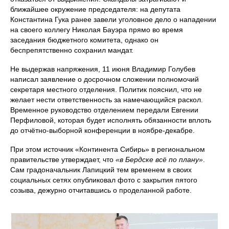
ближайшее окружение председателя: на депутата
Константина Гука ранее завели уголовное дело о нападении
на своего коллегу Николая Бауэра прямо во время
заседания бюджетного комитета, однако он
беспрепятственно сохранил мандат.
Не выдержав напряжения, 11 июня Владимир Голубев
написал заявление о досрочном сложении полномочий
секретаря местного отделения. Политик пояснил, что не
желает нести ответственность за намечающийся раскол.
Временное руководство отделением передали Евгении
Перфиловой, которая будет исполнять обязанности вплоть
до отчётно-выборной конференции в ноябре-декабре.
При этом источник «Континента Сибирь» в региональном
правительстве утверждает, что
«в Бердске всё по плану»
.
Сам градоначальник Лапицкий тем временем в своих
социальных сетях опубликовал фото с закрытия пятого
созыва, дежурно отчитавшись о проделанной работе.