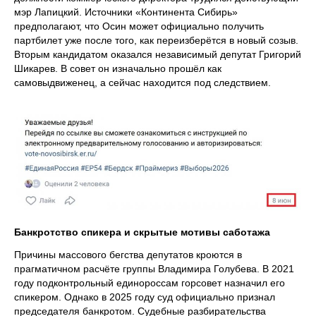
мэр Лапицкий. Источники «Континента Сибирь»
предполагают, что Осин может официально получить
партбилет уже после того, как переизберётся в новый созыв.
Вторым кандидатом оказался независимый депутат Григорий
Шикарев. В совет он изначально прошёл как
самовыдвиженец, а сейчас находится под следствием.
Банкротство спикера и скрытые мотивы саботажа
Причины массового бегства депутатов кроются в
прагматичном расчёте группы Владимира Голубева. В 2021
году подконтрольный единороссам горсовет назначил его
спикером. Однако в 2025 году суд официально признал
председателя банкротом. Судебные разбирательства