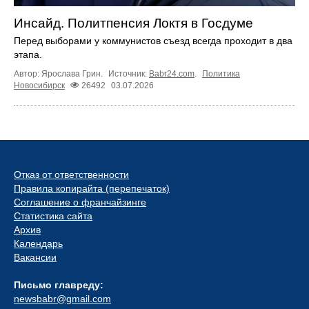
Инсайд. Политпенсия Локтя в Госдуме
Перед выборами у коммунистов съезд всегда проходит в два
этапа.
Автор: Ярослава Грин.
Источник:
Babr24.com
.
Политика
Новосибирск
26492
03.07.2026
Отказ от ответственности
Правила копирайта (перепечаток)
Соглашение о франчайзинге
Статистика сайта
Архив
Календарь
Вакансии
Письмо главреду:
newsbabr@gmail.com