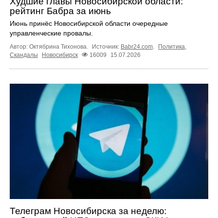
Худшие главы Новосибирской области:
рейтинг Бабра за июнь
Июнь принёс Новосибирской области очередные
управленческие провалы.
Автор: Октябрина Тихонова.
Источник:
Babr24.com
.
Политика
,
Скандалы
Новосибирск
16009
15.07.2026
Телеграм Новосибирска за неделю: