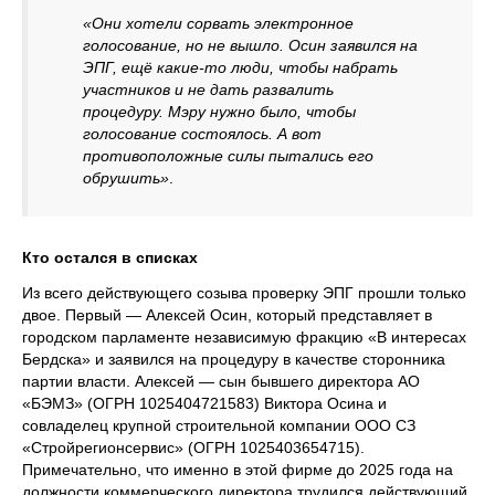
«Они хотели сорвать электронное
голосование, но не вышло. Осин заявился на
ЭПГ, ещё какие-то люди, чтобы набрать
участников и не дать развалить
процедуру. Мэру нужно было, чтобы
голосование состоялось. А вот
противоположные силы пытались его
обрушить»
.
Кто остался в списках
Из всего действующего созыва проверку ЭПГ прошли только
двое. Первый — Алексей Осин, который представляет в
городском парламенте независимую фракцию «В интересах
Бердска» и заявился на процедуру в качестве сторонника
партии власти. Алексей — сын бывшего директора АО
«БЭМЗ» (ОГРН 1025404721583) Виктора Осина и
совладелец крупной строительной компании ООО СЗ
«Стройрегионсервис» (ОГРН 1025403654715).
Примечательно, что именно в этой фирме до 2025 года на
должности коммерческого директора трудился действующий