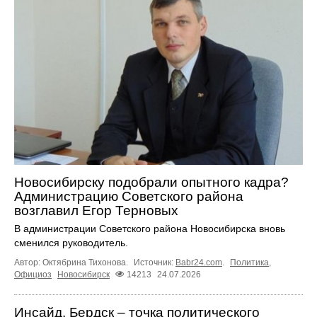
Новосибирску подобрали опытного кадра?
Администрацию Советского района
возглавил Егор Терновых
В администрации Советского района Новосибирска вновь
сменился руководитель.
Автор: Октябрина Тихонова.
Источник:
Babr24.com
.
Политика
,
Официоз
Новосибирск
14213
24.07.2026
Инсайд. Бердск – точка политического