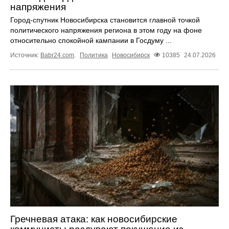
напряжения
Город-спутник Новосибирска становится главной точкой
политического напряжения региона в этом году на фоне
относительно спокойной кампании в Госдуму ...
Источник:
Babr24.com
.
Политика
Новосибирск
10385
24.07.2026
Гречневая атака: как новосибирские