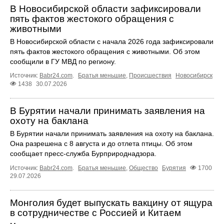
В Новосибирской области зафиксировали
пять фактов жестокого обращения с
животными
В Новосибирской области с начала 2026 года зафиксировали
пять фактов жестокого обращения с животными. Об этом
сообщили в ГУ МВД по региону.
Источник:
Babr24.com
.
Братья меньшие
,
Происшествия
Новосибирск
1438
30.07.2026
В Бурятии начали принимать заявления на
охоту на баклана
В Бурятии начали принимать заявления на охоту на баклана.
Она разрешена с 8 августа и до отлета птицы. Об этом
сообщает пресс-служба Бурприроднадзора.
Источник:
Babr24.com
.
Братья меньшие
,
Общество
Бурятия
1700
29.07.2026
Монголия будет выпускать вакцину от ящура
в сотрудничестве с Россией и Китаем