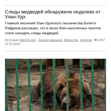
Следы медведей обнаружили недалеко от
Улан-Удэ
Главный лесничий Улан-Удэнского лесничества Бэлигтэ
Рабданов рассказал, что в лесах близ населенных пунктов
стали находить следы медведей.
Источник:
Babr24.com
.
Братья меньшие
,
Общество
Бурятия
2397
21.07.2026