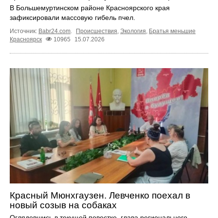
В Большемуртинском районе Красноярского края
зафиксировали массовую гибель пчел.
Источник:
Babr24.com
.
Происшествия
,
Экология
,
Братья меньшие
Красноярск
10965
15.07.2026
Красный Мюнхгаузен. Левченко поехал в
новый созыв на собаках
Оглядевшись в текущей повестке, глава регионального