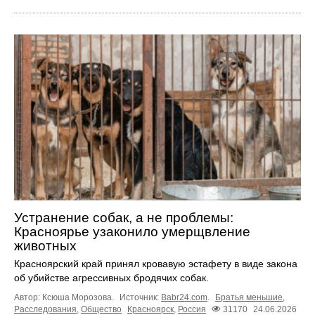
Устранение собак, а не проблемы:
Красноярье узаконило умерщвление
животных
Красноярский край принял кровавую эстафету в виде закона
об убийстве агрессивных бродячих собак.
Автор: Ксюша Морозова.
Источник:
Babr24.com
.
Братья меньшие
,
Расследования
,
Общество
Красноярск
,
Россия
31170
24.06.2026