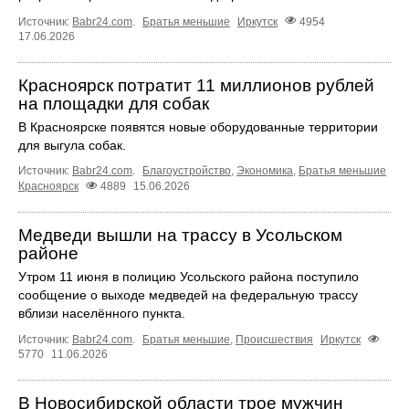
Источник:
Babr24.com
.
Братья меньшие
Иркутск
4954
17.06.2026
Красноярск потратит 11 миллионов рублей
на площадки для собак
В Красноярске появятся новые оборудованные территории
для выгула собак.
Источник:
Babr24.com
.
Благоустройство
,
Экономика
,
Братья меньшие
Красноярск
4889
15.06.2026
Медведи вышли на трассу в Усольском
районе
Утром 11 июня в полицию Усольского района поступило
сообщение о выходе медведей на федеральную трассу
вблизи населённого пункта.
Источник:
Babr24.com
.
Братья меньшие
,
Происшествия
Иркутск
5770
11.06.2026
В Новосибирской области трое мужчин