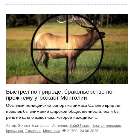
Выстрел по природе: браконьерство по-
прежнему угрожает Монголии
Обычный полицейский рапорт из аймака Сэлэнгэ вряд ли
привлек бы внимание широкой общественности, если бы
речь не шла о животном, которое находится ...
Автор: Эрнест Баатырев.
Источник:
Babr24.com
.
Братья меньшие
,
Криминал
,
Экология
Монголия
21780
24.06.2026