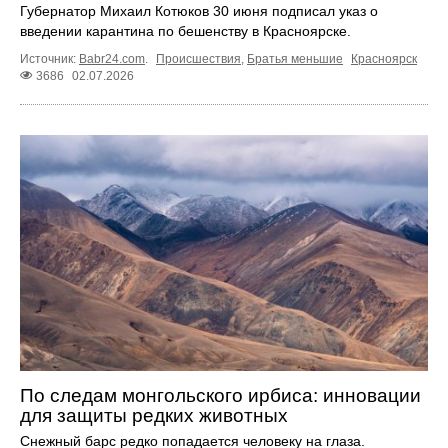
Губернатор Михаил Котюков 30 июня подписал указ о
введении карантина по бешенству в Красноярске.
Источник:
Babr24.com
.
Происшествия
,
Братья меньшие
Красноярск
3686
02.07.2026
По следам монгольского ирбиса: инновации
для защиты редких животных
Снежный барс редко попадается человеку на глаза.