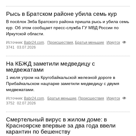
Рысь в Братском районе убила семь кур
В посёлок Зяба Братского района пришла рысь и убила семь
кур. Об этом сообщает пресс‑служба ГУ МВД России по
Иркутской области.
Источник:
Babr24.com
.
Происшествия
,
Братья меньшие
Иркутск
3741
03.07.2026
На КБЖД заметили медведицу с
медвежатами
1 июля утром на Кругобайкальской железной дороге в
Прибайкальском нацпарке заметили медведицу с двумя
медвежатами.
Источник:
Babr24.com
.
Братья меньшие
,
Происшествия
Иркутск
3752
02.07.2026
Смертельный вирус в жилом доме: в
Красноярске впервые за два года ввели
карантин по бешенству