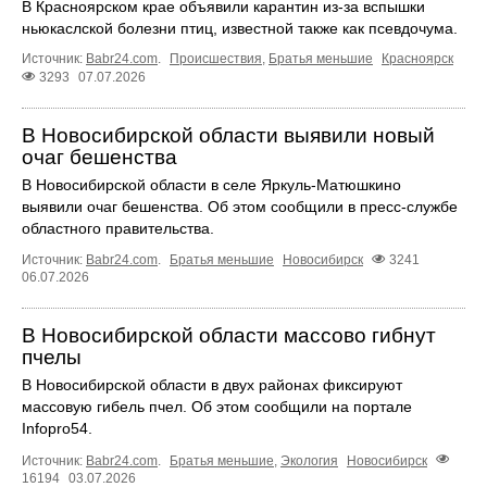
В Красноярском крае объявили карантин из-за вспышки
ньюкаслской болезни птиц, известной также как псевдочума.
Источник:
Babr24.com
.
Происшествия
,
Братья меньшие
Красноярск
3293
07.07.2026
В Новосибирской области выявили новый
очаг бешенства
В Новосибирской области в селе Яркуль-Матюшкино
выявили очаг бешенства. Об этом сообщили в пресс-службе
областного правительства.
Источник:
Babr24.com
.
Братья меньшие
Новосибирск
3241
06.07.2026
В Новосибирской области массово гибнут
пчелы
В Новосибирской области в двух районах фиксируют
массовую гибель пчел. Об этом сообщили на портале
Infopro54.
Источник:
Babr24.com
.
Братья меньшие
,
Экология
Новосибирск
16194
03.07.2026