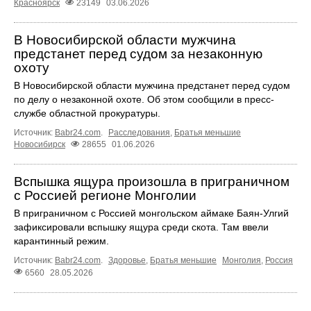
Красноярск
23149
03.06.2026
В Новосибирской области мужчина
предстанет перед судом за незаконную
охоту
В Новосибирской области мужчина предстанет перед судом
по делу о незаконной охоте. Об этом сообщили в пресс-
службе областной прокуратуры.
Источник:
Babr24.com
.
Расследования
,
Братья меньшие
Новосибирск
28655
01.06.2026
Вспышка ящура произошла в приграничном
с Россией регионе Монголии
В приграничном с Россией монгольском аймаке Баян-Улгий
зафиксировали вспышку ящура среди скота. Там ввели
карантинный режим.
Источник:
Babr24.com
.
Здоровье
,
Братья меньшие
Монголия
,
Россия
6560
28.05.2026