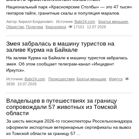
Национальный парк «Красноярские Столбы» — это 47 тысяч
гектаров тайги, гранитные скалы и популяция маралов.
Автор: Кирилл Богданович.
Источник:
Babr24.com
.
Братья меньшие
,
Общество
,
Политика
Красноярск
17101
12.07.2026
Змея забралась в машину туристов на
заливе Курма на Байкале
На заливе Курма на Байкале в машину туристов забралась
змея. Об этом сообщает телеграм‑канал «Инцидент
Иркутск».
Источник:
Babr24.com
.
Происшествия
,
Братья меньшие
Иркутск
3836
10.07.2026
Владельцев в путешествиях за границу
сопровождали 57 животных из Томской
области
За шесть месяцев 2026-го госинспекторы Россельхознадзора
оформили экспортные ветеринарные сертификаты на вывоз
из Томской области за границу 57 ...