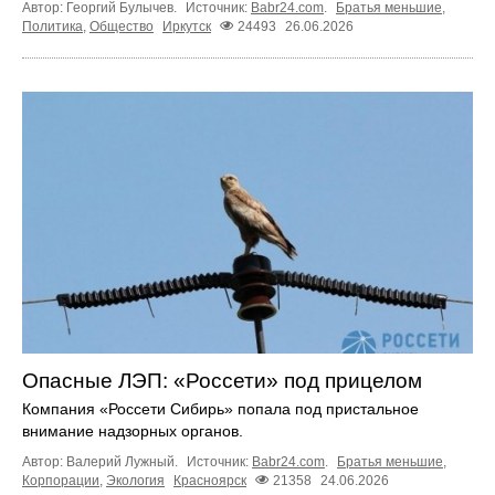
Автор: Георгий Булычев.
Источник:
Babr24.com
.
Братья меньшие
,
Политика
,
Общество
Иркутск
24493
26.06.2026
Опасные ЛЭП: «Россети» под прицелом
Компания «Россети Сибирь» попала под пристальное
внимание надзорных органов.
Автор: Валерий Лужный.
Источник:
Babr24.com
.
Братья меньшие
,
Корпорации
,
Экология
Красноярск
21358
24.06.2026