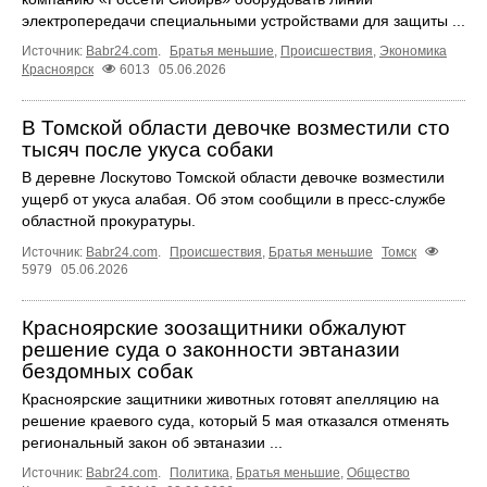
электропередачи специальными устройствами для защиты ...
Источник:
Babr24.com
.
Братья меньшие
,
Происшествия
,
Экономика
Красноярск
6013
05.06.2026
В Томской области девочке возместили сто
тысяч после укуса собаки
В деревне Лоскутово Томской области девочке возместили
ущерб от укуса алабая. Об этом сообщили в пресс-службе
областной прокуратуры.
Источник:
Babr24.com
.
Происшествия
,
Братья меньшие
Томск
5979
05.06.2026
Красноярские зоозащитники обжалуют
решение суда о законности эвтаназии
бездомных собак
Красноярские защитники животных готовят апелляцию на
решение краевого суда, который 5 мая отказался отменять
региональный закон об эвтаназии ...
Источник:
Babr24.com
.
Политика
,
Братья меньшие
,
Общество