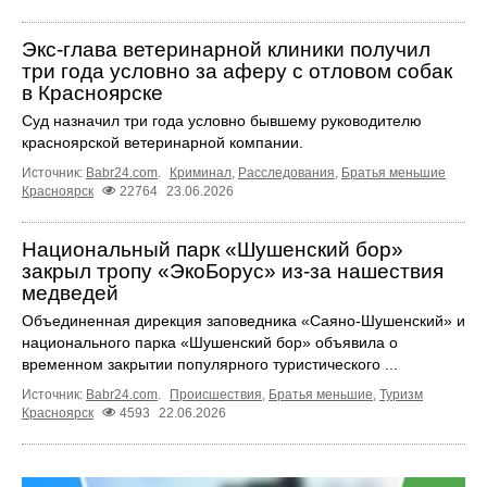
Экс-глава ветеринарной клиники получил
три года условно за аферу с отловом собак
в Красноярске
Суд назначил три года условно бывшему руководителю
красноярской ветеринарной компании.
Источник:
Babr24.com
.
Криминал
,
Расследования
,
Братья меньшие
Красноярск
22764
23.06.2026
Национальный парк «Шушенский бор»
закрыл тропу «ЭкоБорус» из-за нашествия
медведей
Объединенная дирекция заповедника «Саяно-Шушенский» и
национального парка «Шушенский бор» объявила о
временном закрытии популярного туристического ...
Источник:
Babr24.com
.
Происшествия
,
Братья меньшие
,
Туризм
Красноярск
4593
22.06.2026