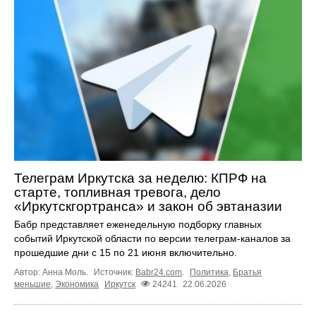
Телеграм Иркутска за неделю: КПРФ на
старте, топливная тревога, дело
«Иркутскгортранса» и закон об эвтаназии
Бабр представляет еженедельную подборку главных
событий Иркутской области по версии телеграм-каналов за
прошедшие дни с 15 по 21 июня включительно.
Автор: Анна Моль.
Источник:
Babr24.com
.
Политика
,
Братья
меньшие
,
Экономика
Иркутск
24241
22.06.2026