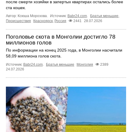
после смерти хозяйки в запертых квартирах остались более
ста кошек.
Автор: Ксюша Морозова.
Источник:
Babr24.com
.
Братья меньшие
,
Происшествия
Красноярск
,
Россия
2441
28.07.2026
Поголовье скота в Монголии достигло 78
миллионов голов
По информации на конец 2025 года, в Монголии насчитали
58,09 миллиона голов скота.
Источник:
Babr24.com
.
Братья меньшие
Монголия
2389
24.07.2026