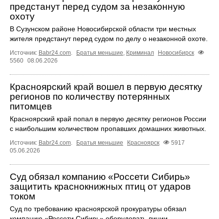
предстанут перед судом за незаконную
охоту
В Сузунском районе Новосибирской области три местных
жителя предстанут перед судом по делу о незаконной охоте.
Источник:
Babr24.com
.
Братья меньшие
,
Криминал
Новосибирск
5560
08.06.2026
Красноярский край вошел в первую десятку
регионов по количеству потерянных
питомцев
Красноярский край попал в первую десятку регионов России
с наибольшим количеством пропавших домашних животных.
Источник:
Babr24.com
.
Братья меньшие
Красноярск
5917
05.06.2026
Суд обязал компанию «Россети Сибирь»
защитить краснокнижных птиц от ударов
током
Суд по требованию красноярской прокуратуры обязал
компанию «Россети Сибирь» оборудовать линии