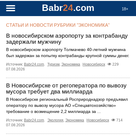
Babr
24
.com
18+
СТАТЬИ И НОВОСТИ РУБРИКИ "ЭКОНОМИКА"
В новосибирском аэропорту за контрабанду
задержали мужчину
В новосибирском аэропорту Толмачево 40-летний мужчина
был задержан за попытку контрабанды крупной суммы денег.
Источник:
Babr24.com
.
Туризм
,
Экономика
Новосибирск
229
07.08.2026
В Новосибирске от регоператора по вывозу
мусора требует два миллиарда
В Новосибирске региональный Росприроднадзор предъявил
оператору по вывозу мусора АО «Спецавтохозяйство»
требование о возмещение 2,2 миллиарда за ...
Источник:
Babr24.com
.
Экология
,
Экономика
Новосибирск
714
07.08.2026