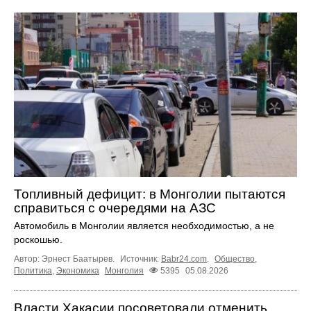
Топливный дефицит: в Монголии пытаются
справиться с очередями на АЗС
Автомобиль в Монголии является необходимостью, а не
роскошью.
Автор: Эрнест Баатырев.
Источник:
Babr24.com
.
Общество
,
Политика
,
Экономика
Монголия
5395
05.08.2026
Власти Хакасии посоветовали отменить