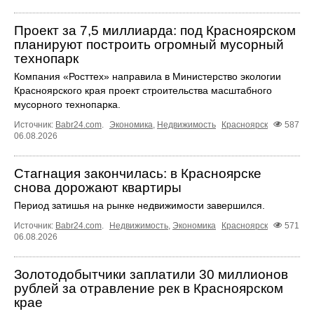
Проект за 7,5 миллиарда: под Красноярском
планируют построить огромный мусорный
технопарк
Компания «Росттех» направила в Министерство экологии
Красноярского края проект строительства масштабного
мусорного технопарка.
Источник:
Babr24.com
.
Экономика
,
Недвижимость
Красноярск
587
06.08.2026
Стагнация закончилась: в Красноярске
снова дорожают квартиры
Период затишья на рынке недвижимости завершился.
Источник:
Babr24.com
.
Недвижимость
,
Экономика
Красноярск
571
06.08.2026
Золотодобытчики заплатили 30 миллионов
рублей за отравление рек в Красноярском
крае