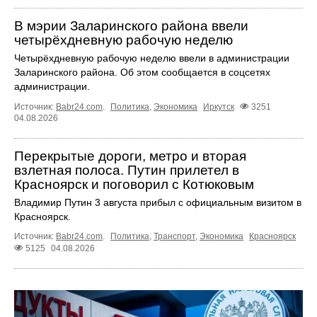
В мэрии Заларинского района ввели
четырёхдневную рабочую неделю
Четырёхдневную рабочую неделю ввели в администрации
Заларинского района. Об этом сообщается в соцсетях
администрации.
Источник:
Babr24.com
.
Политика
,
Экономика
Иркутск
3251
04.08.2026
Перекрытые дороги, метро и вторая
взлетная полоса. Путин прилетел в
Красноярск и поговорил с Котюковым
Владимир Путин 3 августа прибыл с официальным визитом в
Красноярск.
Источник:
Babr24.com
.
Политика
,
Транспорт
,
Экономика
Красноярск
5125
04.08.2026