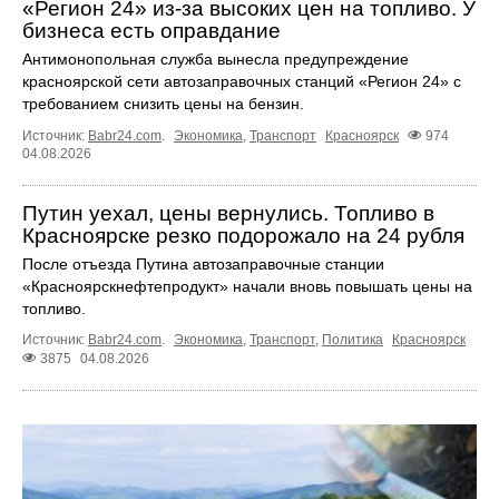
«Регион 24» из-за высоких цен на топливо. У
бизнеса есть оправдание
Антимонопольная служба вынесла предупреждение
красноярской сети автозаправочных станций «Регион 24» с
требованием снизить цены на бензин.
Источник:
Babr24.com
.
Экономика
,
Транспорт
Красноярск
974
04.08.2026
Путин уехал, цены вернулись. Топливо в
Красноярске резко подорожало на 24 рубля
После отъезда Путина автозаправочные станции
«Красноярскнефтепродукт» начали вновь повышать цены на
топливо.
Источник:
Babr24.com
.
Экономика
,
Транспорт
,
Политика
Красноярск
3875
04.08.2026