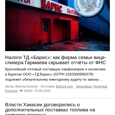
Налоги ТД «Барис»: как фирма семьи вице-
спикера Гармаева скрывает отчёты от ФНС
Крупнейший оптовый поставщик парфюмерии и косметики
в Бурятии ООО «ТД Барис» (ОГРН 1020300990379)
подлежит обязательному ежегодному аудиту по закону ...
Автор: Виктор Кулагин.
Источник:
Babr24.com
.
Экономика
,
Политика
Бурятия
10860
03.08.2026
Власти Хакасии договорились о
дополнительных поставках топлива на
заправки региона