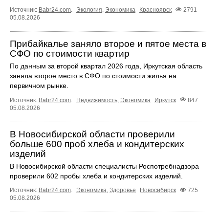
Источник:
Babr24.com
.
Экология
,
Экономика
Красноярск
2791
05.08.2026
Прибайкалье заняло второе и пятое места в
СФО по стоимости квартир
По данным за второй квартал 2026 года, Иркутская область
заняла второе место в СФО по стоимости жилья на
первичном рынке.
Источник:
Babr24.com
.
Недвижимость
,
Экономика
Иркутск
847
05.08.2026
В Новосибирской области проверили
больше 600 проб хлеба и кондитерских
изделий
В Новосибирской области специалисты Роспотребнадзора
проверили 602 пробы хлеба и кондитерских изделий.
Источник:
Babr24.com
.
Экономика
,
Здоровье
Новосибирск
725
05.08.2026