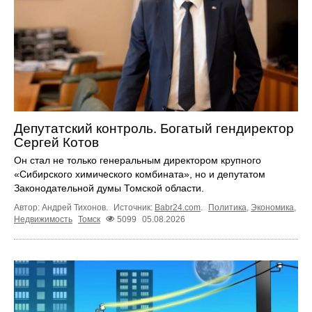
Депутатский контроль. Богатый гендиректор
Сергей Котов
Он стал не только генеральным директором крупного
«Сибирского химического комбината», но и депутатом
Законодательной думы Томской области.
Автор: Андрей Тихонов.
Источник:
Babr24.com
.
Политика
,
Экономика
,
Недвижимость
Томск
5099
05.08.2026