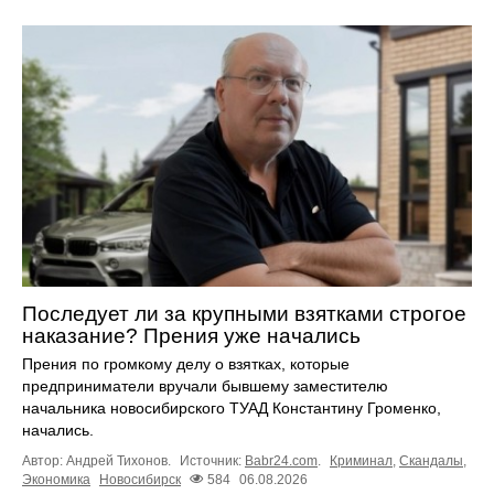
Последует ли за крупными взятками строгое
наказание? Прения уже начались
Прения по громкому делу о взятках, которые
предприниматели вручали бывшему заместителю
начальника новосибирского ТУАД Константину Громенко,
начались.
Автор: Андрей Тихонов.
Источник:
Babr24.com
.
Криминал
,
Скандалы
,
Экономика
Новосибирск
584
06.08.2026