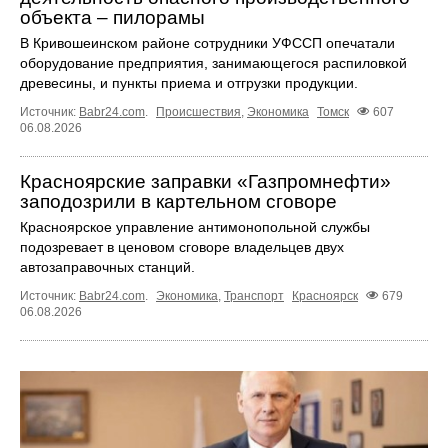
объекта – пилорамы
В Кривошеинском районе сотрудники УФССП опечатали
оборудование предприятия, занимающегося распиловкой
древесины, и пункты приема и отгрузки продукции.
Источник:
Babr24.com
.
Происшествия
,
Экономика
Томск
607
06.08.2026
Красноярские заправки «Газпромнефти»
заподозрили в картельном сговоре
Красноярское управление антимонопольной службы
подозревает в ценовом сговоре владельцев двух
автозаправочных станций.
Источник:
Babr24.com
.
Экономика
,
Транспорт
Красноярск
679
06.08.2026