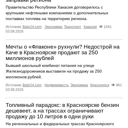
Правительство Республики Хакасия договорилось с
крупными нефтяными компаниями о дополнительных
поставках топлива на территорию региона.
Источник:
Babr24.com
.
Экономика
,
Транспорт
Хакасия
1041
03.08.2026
Мечты о «Флаконе» рухнули? Недострой на
Каче в Красноярске продают за 250
миллионов рублей
Бывший школьный комбинат питания на улице
Железнодорожников выставили на продажу за 250
миллионов рублей.
Источник:
Babr24.com
.
Недвижимость
,
Экономика
Красноярск
961
03.08.2026
Топливный парадокс: в Красноярске бензин
дешевеет, а на трассах ограничивают
продажу до 10 литров в одни руки
На региональных и федеральных трассах Красноярского