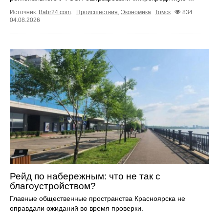
Источник:
Babr24.com
.
Происшествия
,
Экономика
Томск
834
04.08.2026
Рейд по набережным: что не так с
благоустройством?
Главные общественные пространства Красноярска не
оправдали ожиданий во время проверки.