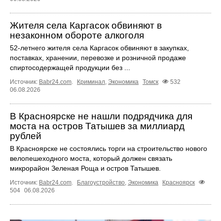
Жителя села Каргасок обвиняют в
незаконном обороте алкоголя
52-летнего жителя села Каргасок обвиняют в закупках,
поставках, хранении, перевозке и розничной продаже
спиртосодержащей продукции без ...
Источник:
Babr24.com
.
Криминал
,
Экономика
Томск
532
06.08.2026
В Красноярске не нашли подрядчика для
моста на остров Татышев за миллиард
рублей
В Красноярске не состоялись торги на строительство нового
велопешеходного моста, который должен связать
микрорайон Зеленая Роща и остров Татышев.
Источник:
Babr24.com
.
Благоустройство
,
Экономика
Красноярск
504
06.08.2026