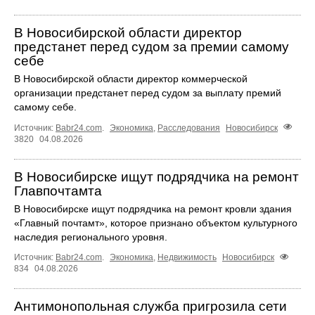
В Новосибирской области директор
предстанет перед судом за премии самому
себе
В Новосибирской области директор коммерческой
организации предстанет перед судом за выплату премий
самому себе.
Источник:
Babr24.com
.
Экономика
,
Расследования
Новосибирск
3820
04.08.2026
В Новосибирске ищут подрядчика на ремонт
Главпочтамта
В Новосибирске ищут подрядчика на ремонт кровли здания
«Главный почтамт», которое признано объектом культурного
наследия регионального уровня.
Источник:
Babr24.com
.
Экономика
,
Недвижимость
Новосибирск
834
04.08.2026
Антимонопольная служба пригрозила сети