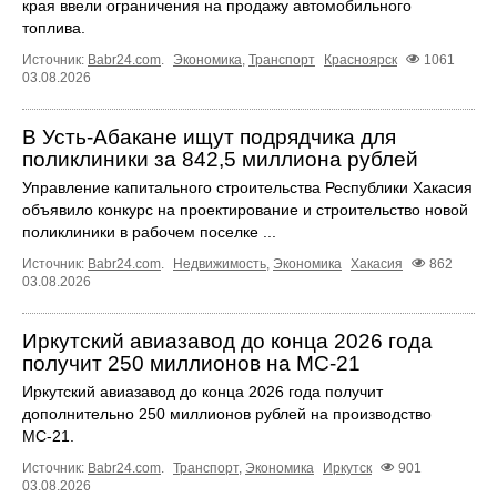
края ввели ограничения на продажу автомобильного
топлива.
Источник:
Babr24.com
.
Экономика
,
Транспорт
Красноярск
1061
03.08.2026
В Усть-Абакане ищут подрядчика для
поликлиники за 842,5 миллиона рублей
Управление капитального строительства Республики Хакасия
объявило конкурс на проектирование и строительство новой
поликлиники в рабочем поселке ...
Источник:
Babr24.com
.
Недвижимость
,
Экономика
Хакасия
862
03.08.2026
Иркутский авиазавод до конца 2026 года
получит 250 миллионов на МС-21
Иркутский авиазавод до конца 2026 года получит
дополнительно 250 миллионов рублей на производство
МС‑21.
Источник:
Babr24.com
.
Транспорт
,
Экономика
Иркутск
901
03.08.2026