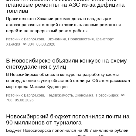
плановые ремонты на АЗС из-за дефицита
топлива
Правительство Хакасии рекомендовало владельцам
автозаправочных станций отложить плановые ремонты и
перейти на непрерывный режим работы.
Источник:
Babr24.com
.
Экономика
,
Происшествия
,
Транспорт
Хакасия
804
05.08.2026
В Новосибирске объявили конкурс на схему
снегоудаления с улиц
В Новосибирске объявили конкурс на разработку схемы
снегоудаления с улиц областной столицы. Об этом рассказал
мэр города Максим Кудрявцев.
Источник:
Babr24.com
.
Недвижимость
,
Экономика
Новосибирск
708
05.08.2026
Новосибирский бюджет пополнился почти на
90 миллионов от турналога
Бюджет Новосибирска пополнился на 88,7 миллиона рублей