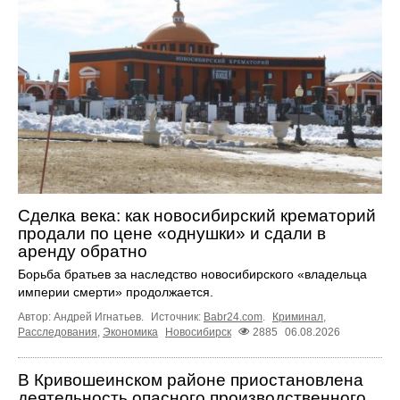
Сделка века: как новосибирский крематорий
продали по цене «однушки» и сдали в
аренду обратно
Борьба братьев за наследство новосибирского «владельца
империи смерти» продолжается.
Автор: Андрей Игнатьев.
Источник:
Babr24.com
.
Криминал
,
Расследования
,
Экономика
Новосибирск
2885
06.08.2026
В Кривошеинском районе приостановлена
деятельность опасного производственного