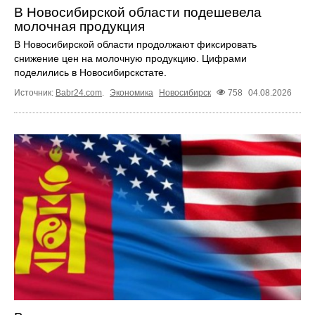
В Новосибирской области подешевела
молочная продукция
В Новосибирской области продолжают фиксировать
снижение цен на молочную продукцию. Цифрами
поделились в Новосибирскстате.
Источник:
Babr24.com
.
Экономика
Новосибирск
758
04.08.2026