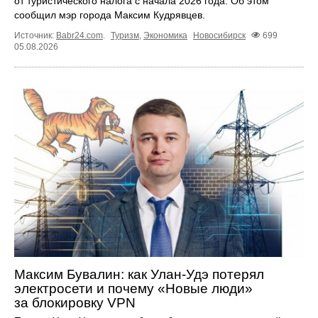
от туристического налога с начала 2026 года. Об этом
сообщил мэр города Максим Кудрявцев.
Источник:
Babr24.com
.
Туризм
,
Экономика
Новосибирск
699
05.08.2026
Максим Бувалин: как Улан-Удэ потерял
электросети и почему «Новые люди»
за блокировку VPN