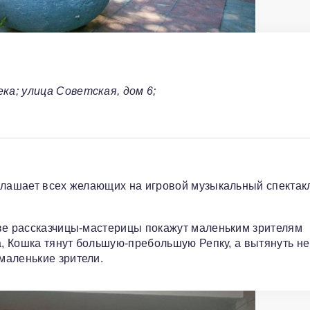
а; улица Советская, дом 6;
иглашает всех желающих на игровой музыкальный спектак
Две рассказчицы-мастерицы покажут маленьким зрителям
а, Кошка тянут большую-пребольшую Репку, а вытянуть не 
маленькие зрители.