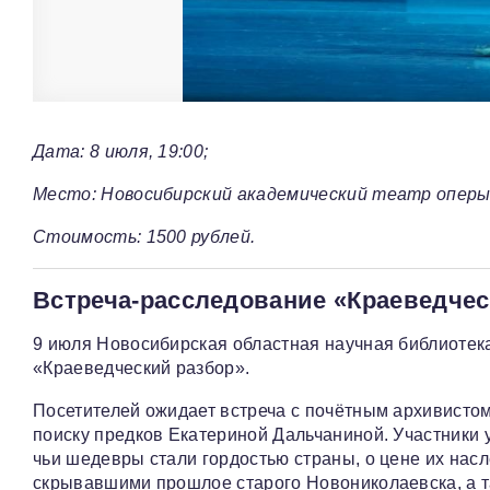
Дата: 8 июля, 19:00;
Место: Новосибирский академический театр оперы 
Стоимость: 1500 рублей.
Встреча-расследование «Краеведчес
9 июля Новосибирская областная научная библиотек
«Краеведческий разбор».
Посетителей ожидает встреча с почётным архивисто
поиску предков Екатериной Дальчаниной. Участники
чьи шедевры стали гордостью страны, о цене их нас
скрывавшими прошлое старого Новониколаевска, а та