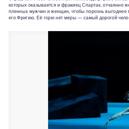
которых оказывается и фракиец Спартак, отчаянно 
пленных мужчин и женщин, чтобы порознь выгоднее 
его Фригию. Её горю нет меры — самый дорогой чело