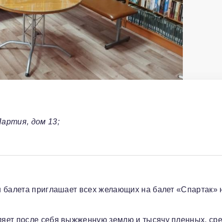
артия, дом 13;
и балета приглашает всех желающих на балет «Спартак» 
яет после себя выжженную землю и тысячу пленных, ср