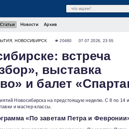
Статьи
Новости
Архив
БЫТИЯ
НОВОСИБИРСК
20480
07.07.2026, 23:55
ибирске: встреча
збор», выставка
во» и балет «Спарта
иятий Новосибирска на предстоящую неделю. С 8 по 14 
ставки и мастер-классы.
грамма «По заветам Петра и Февронии