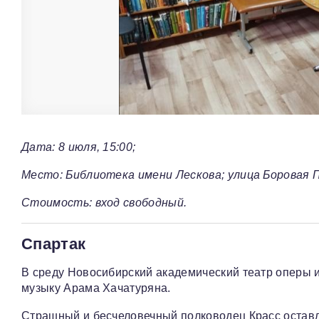
Дата: 8 июля, 15:00;
Место: Библиотека имени Лескова; улица Боровая П
Стоимость: вход свободный.
Спартак
В среду Новосибирский академический театр оперы 
музыку Арама Хачатуряна.
Страшный и бесчеловечный полководец Красс оставл