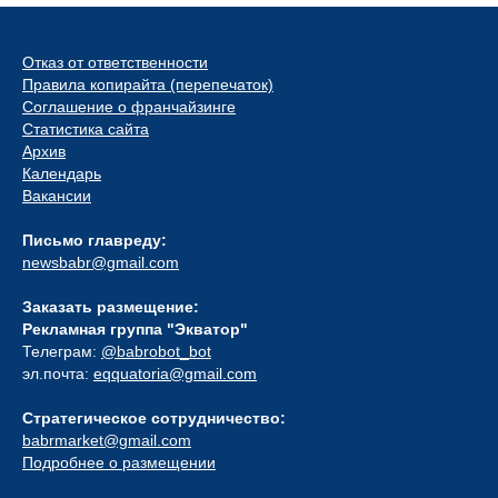
Отказ от ответственности
Правила копирайта (перепечаток)
Соглашение о франчайзинге
Статистика сайта
Архив
Календарь
Вакансии
Письмо главреду:
newsbabr@gmail.com
Заказать размещение:
Рекламная группа "Экватор"
Телеграм:
@babrobot_bot
эл.почта:
eqquatoria@gmail.com
Стратегическое сотрудничество:
babrmarket@gmail.com
Подробнее о размещении