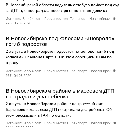
В Новосибирской области водитель автобуса пойдет под суд
за ДТП, где пострадала несовершеннолетняя девочка.
Источник:
Babr24.com
.
Происшествия
,
Транспорт
Новосибирск
995
05.08.2026
В Новосибирске под колесами «Шевроле»
погиб подросток
2 августа в Новосибирске подросток на мопеде погиб под
колесами Chevrolet Captiva. Об этом сообщили в ГАИ по
городу.
Источник:
Babr24.com
.
Происшествия
,
Транспорт
Новосибирск
937
04.08.2026
В Новосибирском районе в массовом ДТП
пострадали два ребенка
2 августа в Новосибирском районе на трассе Инская –
Барышево в массовом ДТП пострадали два ребенка. Об
этом рассказали в ГАИ по области.
Источник:
Babr24.com
.
Происшествия
,
Транспорт
Новосибирск