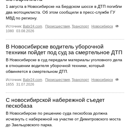
1 августа в Новосибирске на Бердском шоссе в ДТП погибли
два мотоциклиста. Об этом сообщили в пресс-службе ГУ
МВД по региону.
Источник:
Babr24.com
.
Происшествия
,
Транспорт
Новосибирск
1080
03.08.2026
В Новосибирске водитель уборочной
техники пойдет под суд за смертельное ДТП
В Новосибирске в суд передали материалы уголовного дела
в отношении водителя уборочной техники, который
обвиняется в смертельном ДТП.
Источник:
Babr24.com
.
Происшествия
,
Транспорт
Новосибирск
1655
31.07.2026
С новосибирской набережной съедет
пескобаза
В Новосибирске по решению суда пескобоза должна
исчезнуть с набережной на участке от Димитровского моста
до Заельцовского парка.