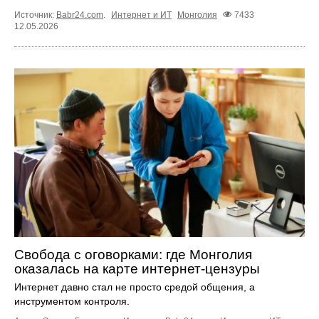
Источник:
Babr24.com
.
Интернет и ИТ
Монголия
7433
12.05.2026
Свобода с оговорками: где Монголия
оказалась на карте интернет-цензуры
Интернет давно стал не просто средой общения, а
инструментом контроля.