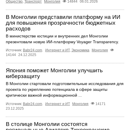
Общество
,
Транспорт
Монголия
14844
06.01.2026
В Монголии представили платформу на ИИ
для повышения прозрачности бюджетных
расходов
В министерстве юстиции и внутренних дел Монголии
презентовали новую ИИ-платформу Voyager Transparency.
Источник:
Babr24.com
.
Интернет и ИТ
,
Экономика
Монголия
14144
24.12.2025
Япония поможет Монголии улучшить
киберзащиту
В Монголии стартовали подготовительные исследования для
проекта по укреплению потенциала в сфере защиты
критически важной информационной ...
Источник:
Babr24.com
.
Интернет и ИТ
Монголия
14171
23.12.2025
В столице Монголии состоятся
региональные Азиатско-Тихоокеанские