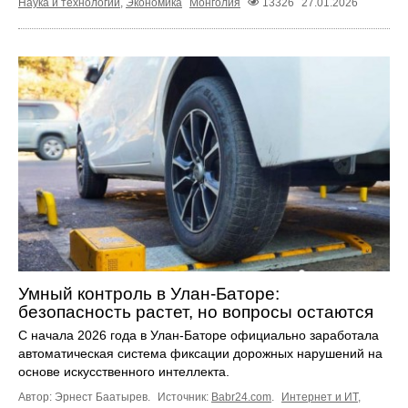
Наука и технологии
,
Экономика
Монголия
13326
27.01.2026
Умный контроль в Улан-Баторе:
безопасность растет, но вопросы остаются
С начала 2026 года в Улан-Баторе официально заработала
автоматическая система фиксации дорожных нарушений на
основе искусственного интеллекта.
Автор: Эрнест Баатырев.
Источник:
Babr24.com
.
Интернет и ИТ
,