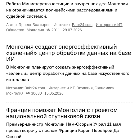
Работа Министерства юстиции и внутренних дел Монголии
не ограничивается полицейскими расследованиями и
судебной системой.
Автор: Эрнест Баатырев.
Источник:
Babr24.com
.
Интернет и ИТ
,
Общество
Монголия
2011
29.07.2026
Монголия создаст энергоэффективный
«зеленый» центр обработки данных на базе
ИИ
В Монголии планируют создать энергоэффективный
«зеленый» центр обработки данных на базе искусственного
интеллекта.
Источник:
Babr24.com
.
Интернет и ИТ
,
Экология
,
Экономика
Монголия
30680
15.05.2026
Франция поможет Монголии с проектом
национальной спутниковой связи
Премьер-министр Монголии Ням-Осорын Учрал 11 мая
провел встречу с послом Франции Корин Перейрой Да
Силвой.