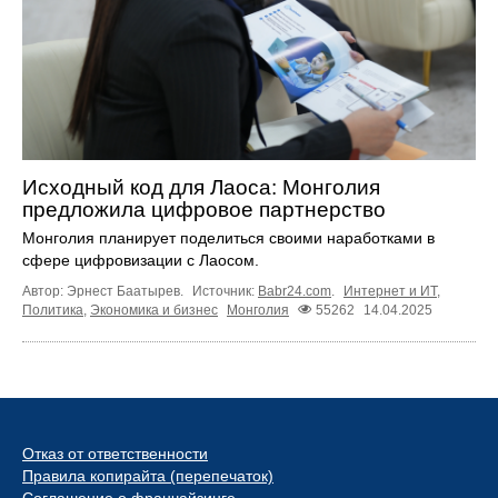
Исходный код для Лаоса: Монголия
предложила цифровое партнерство
Монголия планирует поделиться своими наработками в
сфере цифровизации с Лаосом.
Автор: Эрнест Баатырев.
Источник:
Babr24.com
.
Интернет и ИТ
,
Политика
,
Экономика и бизнес
Монголия
55262
14.04.2025
Отказ от ответственности
Правила копирайта (перепечаток)