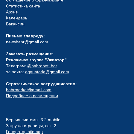
Соглашение о франчайзинге
Статистика сайта
Архив
Календарь
Вакансии
Письмо главреду:
newsbabr@gmail.com
Заказать размещение:
Рекламная группа "Экватор"
Телеграм:
@babrobot_bot
эл.почта:
eqquatoria@gmail.com
Стратегическое сотрудничество:
babrmarket@gmail.com
Подробнее о размещении
Версия системы: 3.2 mobile
Загрузка страницы, сек: 2
Генератор sitemap