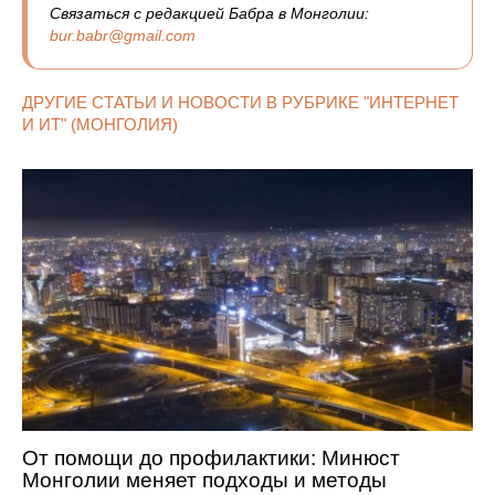
Связаться с редакцией Бабра в Монголии:
bur.babr@gmail.com
ДРУГИЕ СТАТЬИ И НОВОСТИ В РУБРИКЕ "ИНТЕРНЕТ
И ИТ" (МОНГОЛИЯ)
От помощи до профилактики: Минюст
Монголии меняет подходы и методы