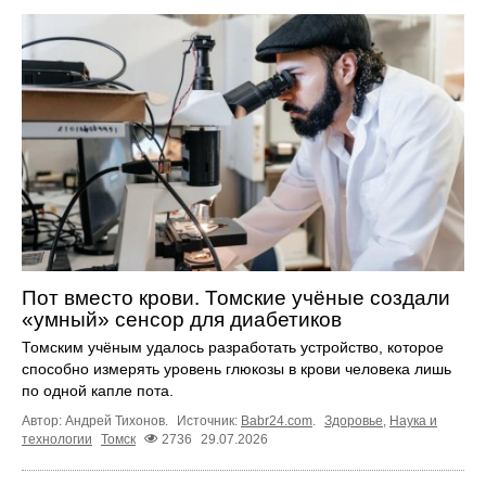
Пот вместо крови. Томские учёные создали
«умный» сенсор для диабетиков
Томским учёным удалось разработать устройство, которое
способно измерять уровень глюкозы в крови человека лишь
по одной капле пота.
Автор: Андрей Тихонов.
Источник:
Babr24.com
.
Здоровье
,
Наука и
технологии
Томск
2736
29.07.2026