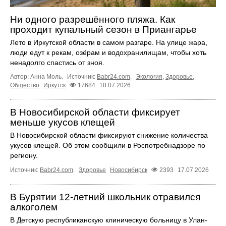
Ни одного разрешённого пляжа. Как
проходит купальный сезон в Приангарье
Лето в Иркутской области в самом разгаре. На улице жара,
люди едут к рекам, озёрам и водохранилищам, чтобы хоть
ненадолго спастись от зноя.
Автор: Анна Моль.
Источник:
Babr24.com
.
Экология
,
Здоровье
,
Общество
Иркутск
17684
18.07.2026
В Новосибирской области фиксирует
меньше укусов клещей
В Новосибирской области фиксируют снижение количества
укусов клещей. Об этом сообщили в Роспотребнадзоре по
региону.
Источник:
Babr24.com
.
Здоровье
Новосибирск
2393
17.07.2026
В Бурятии 12-летний школьник отравился
алкоголем
В Детскую республиканскую клиническую больницу в Улан-