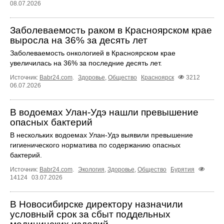
08.07.2026
Заболеваемость раком в Красноярском крае
выросла на 36% за десять лет
Заболеваемость онкологией в Красноярском крае
увеличилась на 36% за последние десять лет.
Источник:
Babr24.com
.
Здоровье
,
Общество
Красноярск
3212
06.07.2026
В водоемах Улан-Удэ нашли превышение
опасных бактерий
В нескольких водоемах Улан-Удэ выявили превышение
гигиенического норматива по содержанию опасных
бактерий.
Источник:
Babr24.com
.
Экология
,
Здоровье
,
Общество
Бурятия
14124
03.07.2026
В Новосибирске директору назначили
условный срок за сбыт поддельных