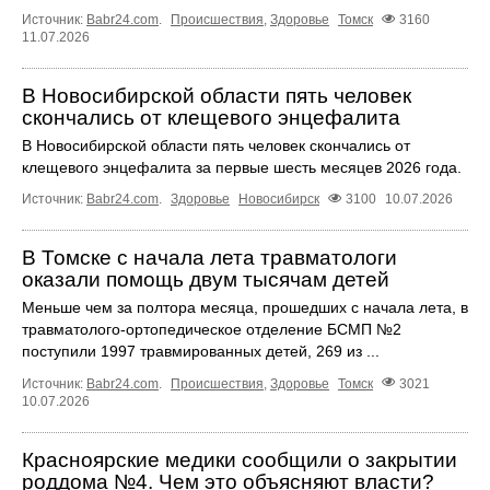
Источник:
Babr24.com
.
Происшествия
,
Здоровье
Томск
3160
11.07.2026
В Новосибирской области пять человек
скончались от клещевого энцефалита
В Новосибирской области пять человек скончались от
клещевого энцефалита за первые шесть месяцев 2026 года.
Источник:
Babr24.com
.
Здоровье
Новосибирск
3100
10.07.2026
В Томске с начала лета травматологи
оказали помощь двум тысячам детей
Меньше чем за полтора месяца, прошедших с начала лета, в
травматолого-ортопедическое отделение БСМП №2
поступили 1997 травмированных детей, 269 из ...
Источник:
Babr24.com
.
Происшествия
,
Здоровье
Томск
3021
10.07.2026
Красноярские медики сообщили о закрытии
роддома №4. Чем это объясняют власти?