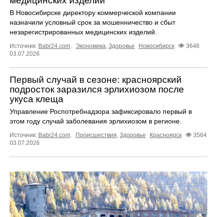
медицинских изделий
В Новосибирске директору коммерческой компании
назначили условный срок за мошенничество и сбыт
незарегистрированных медицинских изделий.
Источник:
Babr24.com
.
Экономика
,
Здоровье
Новосибирск
3646
03.07.2026
Первый случай в сезоне: красноярский
подросток заразился эрлихиозом после
укуса клеща
Управление Роспотребнадзора зафиксировало первый в
этом году случай заболевания эрлихиозом в регионе.
Источник:
Babr24.com
.
Происшествия
,
Здоровье
Красноярск
3564
03.07.2026