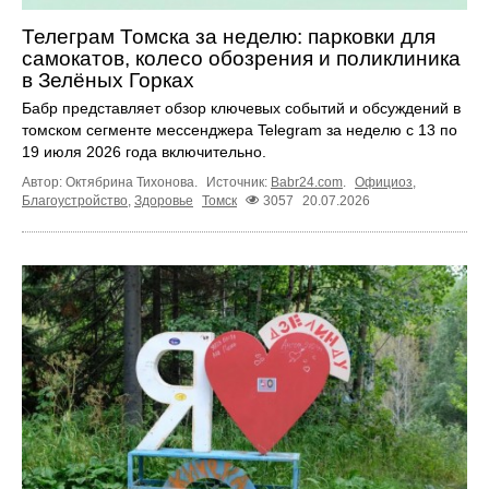
Телеграм Томска за неделю: парковки для
самокатов, колесо обозрения и поликлиника
в Зелёных Горках
Бабр представляет обзор ключевых событий и обсуждений в
томском сегменте мессенджера Telegram за неделю с 13 по
19 июля 2026 года включительно.
Автор: Октябрина Тихонова.
Источник:
Babr24.com
.
Официоз
,
Благоустройство
,
Здоровье
Томск
3057
20.07.2026