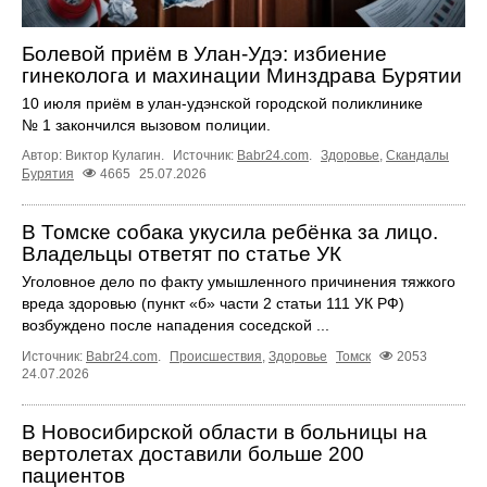
Болевой приём в Улан-Удэ: избиение
гинеколога и махинации Минздрава Бурятии
10 июля приём в улан-удэнской городской поликлинике
№ 1 закончился вызовом полиции.
Автор: Виктор Кулагин.
Источник:
Babr24.com
.
Здоровье
,
Скандалы
Бурятия
4665
25.07.2026
В Томске собака укусила ребёнка за лицо.
Владельцы ответят по статье УК
Уголовное дело по факту умышленного причинения тяжкого
вреда здоровью (пункт «б» части 2 статьи 111 УК РФ)
возбуждено после нападения соседской ...
Источник:
Babr24.com
.
Происшествия
,
Здоровье
Томск
2053
24.07.2026
В Новосибирской области в больницы на
вертолетах доставили больше 200
пациентов