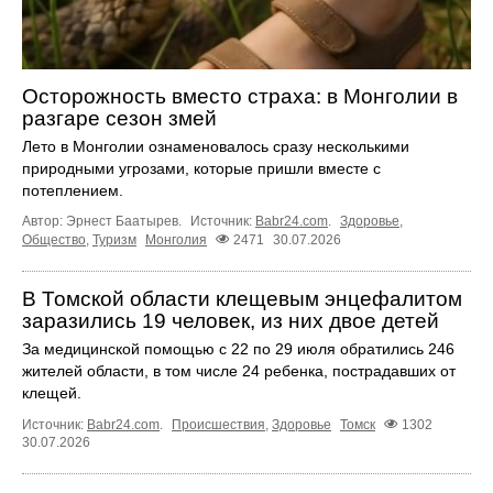
Осторожность вместо страха: в Монголии в
разгаре сезон змей
Лето в Монголии ознаменовалось сразу несколькими
природными угрозами, которые пришли вместе с
потеплением.
Автор: Эрнест Баатырев.
Источник:
Babr24.com
.
Здоровье
,
Общество
,
Туризм
Монголия
2471
30.07.2026
В Томской области клещевым энцефалитом
заразились 19 человек, из них двое детей
За медицинской помощью с 22 по 29 июля обратились 246
жителей области, в том числе 24 ребенка, пострадавших от
клещей.
Источник:
Babr24.com
.
Происшествия
,
Здоровье
Томск
1302
30.07.2026