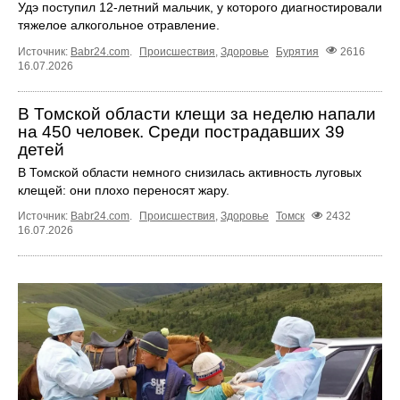
Удэ поступил 12-летний мальчик, у которого диагностировали
тяжелое алкогольное отравление.
Источник:
Babr24.com
.
Происшествия
,
Здоровье
Бурятия
2616
16.07.2026
В Томской области клещи за неделю напали
на 450 человек. Среди пострадавших 39
детей
В Томской области немного снизилась активность луговых
клещей: они плохо переносят жару.
Источник:
Babr24.com
.
Происшествия
,
Здоровье
Томск
2432
16.07.2026