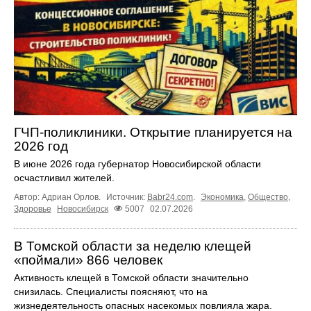
ГЧП-поликлиники. Открытие планируется на
2026 год
В июне 2026 года губернатор Новосибирской области
осчастливил жителей.
Автор: Адриан Орлов.
Источник:
Babr24.com
.
Экономика
,
Общество
,
Здоровье
Новосибирск
5007
02.07.2026
В Томской области за неделю клещей
«поймали» 866 человек
Активность клещей в Томской области значительно
снизилась. Специалисты поясняют, что на
жизнедеятельность опасных насекомых повлияла жара.