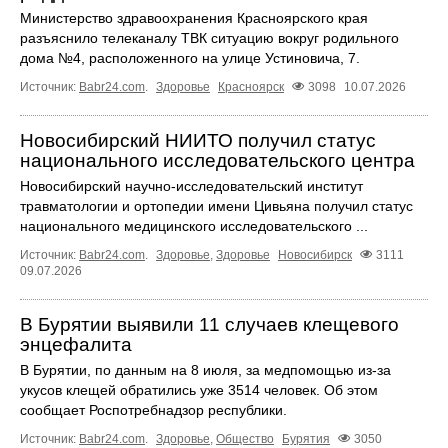
Министерство здравоохранения Красноярского края
разъяснило телеканалу ТВК ситуацию вокруг родильного
дома №4, расположенного на улице Устиновича, 7.
Источник:
Babr24.com
.
Здоровье
Красноярск
3098
10.07.2026
Новосибирский НИИТО получил статус
национального исследовательского центра
Новосибирский научно-исследовательский институт
травматологии и ортопедии имени Цивьяна получил статус
национального медицинского исследовательского ...
Источник:
Babr24.com
.
Здоровье
,
Здоровье
Новосибирск
3111
09.07.2026
В Бурятии выявили 11 случаев клещевого
энцефалита
В Бурятии, по данным на 8 июля, за медпомощью из-за
укусов клещей обратились уже 3514 человек. Об этом
сообщает Роспотребнадзор республики.
Источник:
Babr24.com
.
Здоровье
,
Общество
Бурятия
3050