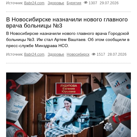
Источник:
Babr24.com
.
Здоровье
Бурятия
1307
29.07.2026
В Новосибирске назначили нового главного
врача больницы №3
В Новосибирске назначили нового главного врача Городской
больницы №3. Им стал Артем Ваштаев. Об этом сообщили в
пресс-службе Минздрава НСО.
Источник:
Babr24.com
.
Здоровье
Новосибирск
1517
28.07.2026