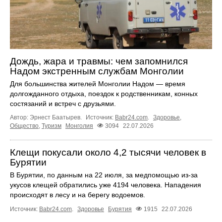
Дождь, жара и травмы: чем запомнился
Надом экстренным службам Монголии
Для большинства жителей Монголии Надом — время
долгожданного отдыха, поездок к родственникам, конных
состязаний и встреч с друзьями.
Автор: Эрнест Баатырев.
Источник:
Babr24.com
.
Здоровье
,
Общество
,
Туризм
Монголия
3094
22.07.2026
Клещи покусали около 4,2 тысячи человек в
Бурятии
В Бурятии, по данным на 22 июля, за медпомощью из-за
укусов клещей обратились уже 4194 человека. Нападения
происходят в лесу и на берегу водоемов.
Источник:
Babr24.com
.
Здоровье
Бурятия
1915
22.07.2026