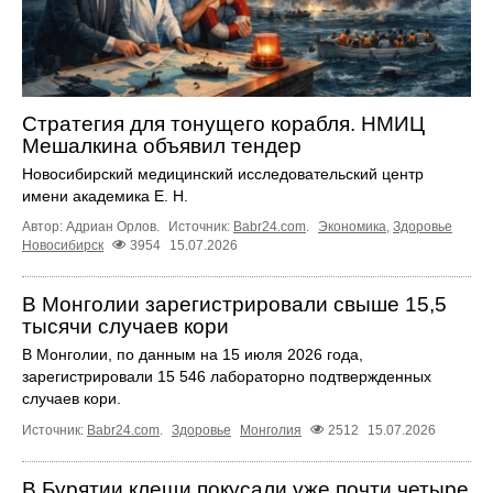
Стратегия для тонущего корабля. НМИЦ
Мешалкина объявил тендер
Новосибирский медицинский исследовательский центр
имени академика Е. Н.
Автор: Адриан Орлов.
Источник:
Babr24.com
.
Экономика
,
Здоровье
Новосибирск
3954
15.07.2026
В Монголии зарегистрировали свыше 15,5
тысячи случаев кори
В Монголии, по данным на 15 июля 2026 года,
зарегистрировали 15 546 лабораторно подтвержденных
случаев кори.
Источник:
Babr24.com
.
Здоровье
Монголия
2512
15.07.2026
В Бурятии клещи покусали уже почти четыре