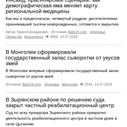
демографическая яма меняет карту
региональной медицины
Как мы и предполагали, четвертый роддом, десятилетиями
принимавший тысячи новорожденных, готовится к закрытию.
Автор: Кирилл Богданович.
Источник:
Babr24.com
.
Здоровье
,
Общество
Красноярск
3898
15.07.2026
В Монголии сформировали
государственный запас сыворотки от укусов
змей
В Монголии впервые сформировали государственный запас
сыворотки от укусов змей.
Источник:
Babr24.com
.
Здоровье
Монголия
2543
14.07.2026
В Зырянском районе по решению суда
закрыт частный реабилитационный центр
Суд по иску прокурора Зырянского района прекратил
деятельность реабилитационного центра в частном доме в
селе Цыганово.