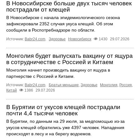
В Новосибирске больше двух тысяч человек
пострадали от клещей
В Новосибирске с начала эпидемиологического сезона
зафиксировали 2352 случая укуса клещей. Об этом
сообщили в Роспотребнадзоре по области.
Источник:
Babr24.com
.
Здоровье
Новосибирск
1430
29.07.2026
Монголия будет выпускать вакцину от ящура
в сотрудничестве с Россией и Китаем
Монголия начнет производить вакцину от ящура в
партнерстве с Россией и Китаем.
Источник:
Babr24.com
.
Братья меньшие
,
Здоровье
Монголия
,
Россия
,
Китай
1386
29.07.2026
В Бурятии от укусов клещей пострадали
почти 4,4 тысячи человек
В Бурятии, по данным на 29 июля, за медпомощью из-за
укусов клещей обратились уже 4397 человек. Нападения
происходят в лесу и на берегу водоемов.