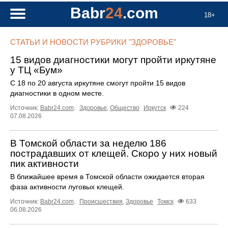
Babr
24
.com
18+
СТАТЬИ И НОВОСТИ РУБРИКИ "ЗДОРОВЬЕ"
15 видов диагностики могут пройти иркутяне
у ТЦ «Бум»
С 18 по 20 августа иркутяне смогут пройти 15 видов
диагностики в одном месте.
Источник:
Babr24.com
.
Здоровье
,
Общество
Иркутск
224
07.08.2026
В Томской области за неделю 186
пострадавших от клещей. Скоро у них новый
пик активности
В ближайшее время в Томской области ожидается вторая
фаза активности луговых клещей.
Источник:
Babr24.com
.
Происшествия
,
Здоровье
Томск
633
06.08.2026