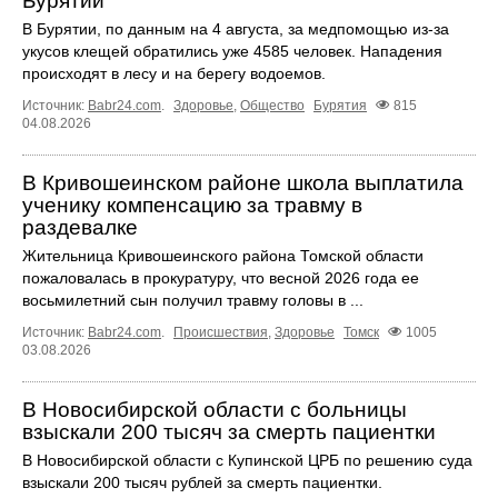
Бурятии
В Бурятии, по данным на 4 августа, за медпомощью из-за
укусов клещей обратились уже 4585 человек. Нападения
происходят в лесу и на берегу водоемов.
Источник:
Babr24.com
.
Здоровье
,
Общество
Бурятия
815
04.08.2026
В Кривошеинском районе школа выплатила
ученику компенсацию за травму в
раздевалке
Жительница Кривошеинского района Томской области
пожаловалась в прокуратуру, что весной 2026 года ее
восьмилетний сын получил травму головы в ...
Источник:
Babr24.com
.
Происшествия
,
Здоровье
Томск
1005
03.08.2026
В Новосибирской области с больницы
взыскали 200 тысяч за смерть пациентки
В Новосибирской области с Купинской ЦРБ по решению суда
взыскали 200 тысяч рублей за смерть пациентки.