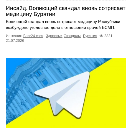
Инсайд. Вопиющий скандал вновь сотрясает
медицину Бурятии
Вопиющий скандал вновь сотрясает медицину Республики:
возбуждено уголовное дело в отношении врачей БСМП.
Источник:
Babr24.com
.
Здоровье
,
Скандалы
Бурятия
2831
21.07.2026