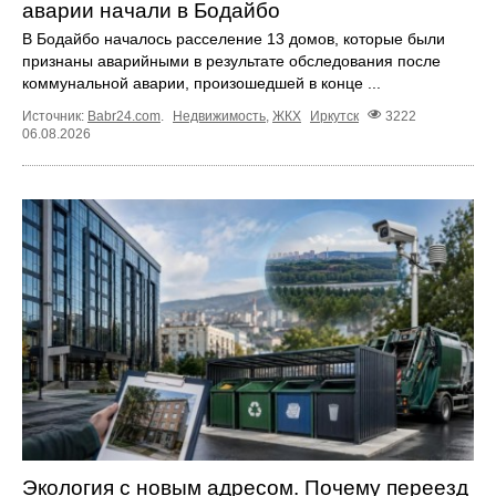
аварии начали в Бодайбо
В Бодайбо началось расселение 13 домов, которые были
признаны аварийными в результате обследования после
коммунальной аварии, произошедшей в конце ...
Источник:
Babr24.com
.
Недвижимость
,
ЖКХ
Иркутск
3222
06.08.2026
Экология с новым адресом. Почему переезд