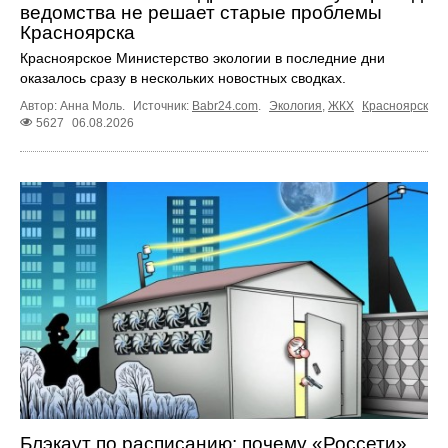
ведомства не решает старые проблемы
Красноярска
Красноярское Министерство экологии в последние дни
оказалось сразу в нескольких новостных сводках.
Автор: Анна Моль.
Источник:
Babr24.com
.
Экология
,
ЖКХ
Красноярск
5627
06.08.2026
Блэкаут по расписанию: почему «Россети»