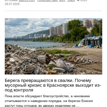
Источник:
Babr24.com
.
Происшествия
,
ЖКХ
Томск
6285
28.07.2026
Берега превращаются в свалки. Почему
мусорный кризис в Красноярске выходит из-
под контроля
Пока власти обсуждают благоустройство, а чиновники
отчитываются о наведении порядка, на берегах Енисея
растут горы отходов, во дворах неделями не ...