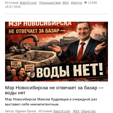
Источник:
Babr24.com
.
Происшествия
,
ЖКХ
Иркутск
11349
16.07.2026
Мэр Новосибирска не отвечает за базар —
воды нет
Мэр Новосибирска Максим Кудрявцев в очередной раз
выставил себя некомпетентным.
Автор: Адриан Орлов.
Источник:
Babr24.com
.
ЖКХ
,
Общество