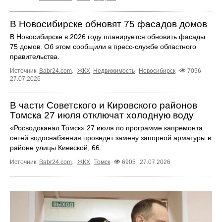
В Новосибирске обновят 75 фасадов домов
В Новосибирске в 2026 году планируется обновить фасады
75 домов. Об этом сообщили в пресс-службе областного
правительства.
Источник:
Babr24.com
.
ЖКХ
,
Недвижимость
Новосибирск
7056
27.07.2026
В части Советского и Кировского районов
Томска 27 июля отключат холодную воду
«Росводоканал Томск» 27 июля по программе капремонта
сетей водоснабжения проведет замену запорной арматуры в
районе улицы Киевской, 66.
Источник:
Babr24.com
.
ЖКХ
Томск
6905
27.07.2026