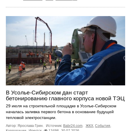
В Усолье-Сибирском дан старт
бетонированию главного корпуса новой ТЭЦ
29 июля на строительной площадке в Усолье-Сибирском
началась заливка первого бетона в основание будущей
тепловой электростанции.
Автор: Ярослава Грин.
Источник:
Babr24.com
.
ЖКХ
,
События
,
Корпорации
Иркутск
13498
30.07.2026