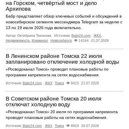
на Горском, четвёртый мост и дело
Архипова
Бабр представляет обзор ключевых событий и обсуждений в
новосибирском сегменте мессенджера Telegram за неделю с
13 по 19 июля 2026 года включительно.
Автор: Октябрина Тихонова.
Источник:
Babr24.com
.
ЖКХ
,
Недвижимость
,
Криминал
Новосибирск
14164
21.07.2026
В Ленинском районе Томска 22 июля
запланировано отключение холодной воды
«Росводоканал Томск» проводит плановые работы по
программе капремонта на сетях водоснабжения.
Источник:
Babr24.com
.
ЖКХ
Томск
8415
21.07.2026
В Советском районе Томска 20 июля
отключат холодную воду
«Росводоканал Томск» 20 июля по программе капремонта
проводит плановые работы на сетях водоснабжения.
Источник:
Babr24.com
.
ЖКХ
Томск
8919
20.07.2026