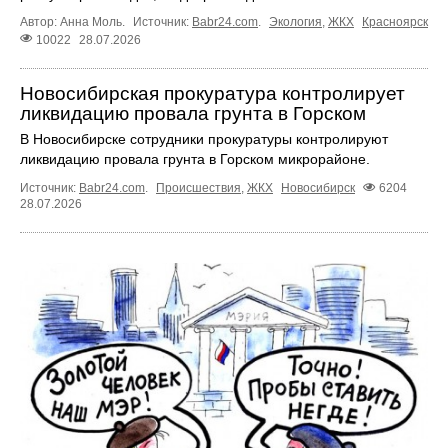
Автор: Анна Моль.
Источник:
Babr24.com
.
Экология
,
ЖКХ
Красноярск
10022
28.07.2026
Новосибирская прокуратура контролирует
ликвидацию провала грунта в Горском
В Новосибирске сотрудники прокуратуры контролируют
ликвидацию провала грунта в Горском микрорайоне.
Источник:
Babr24.com
.
Происшествия
,
ЖКХ
Новосибирск
6204
28.07.2026