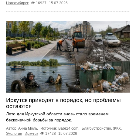
Новосибирск
16927
15.07.2026
Иркутск приводят в порядок, но проблемы
остаются
Лето для Иркутской области вновь стало временем
бесконечной борьбы за порядок.
Автор: Анна Моль.
Источник:
Babr24.com
.
Благоустройство
,
ЖКХ
,
Экология
Иркутск
17428
15.07.2026