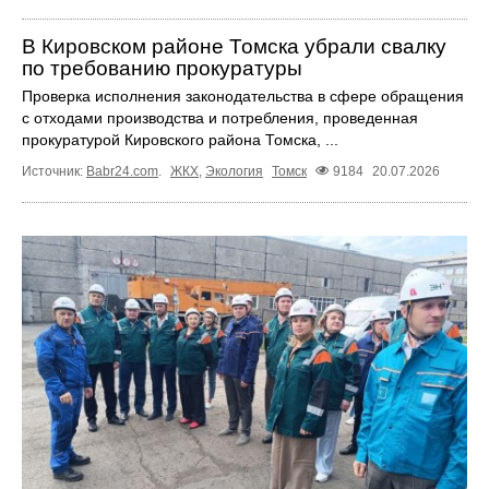
В Кировском районе Томска убрали свалку
по требованию прокуратуры
Проверка исполнения законодательства в сфере обращения
с отходами производства и потребления, проведенная
прокуратурой Кировского района Томска, ...
Источник:
Babr24.com
.
ЖКХ
,
Экология
Томск
9184
20.07.2026