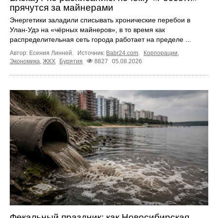
прячутся за майнерами
Энергетики заладили списывать хронические перебои в
Улан-Удэ на «чёрных майнеров», в то время как
распределительная сеть города работает на пределе ...
Автор: Есения Линней.
Источник:
Babr24.com
.
Корпорации
,
Экономика
,
ЖКХ
Бурятия
8827
05.08.2026
Фекальный праздник: как Новосибирская