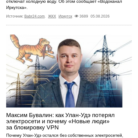
отключат холодную воду. Об этом сообщает «Водоканал
Иркутска».
Источник:
Babr24.com
.
ЖКХ
Иркутск
3689
05.08.2026
Максим Бувалин: как Улан-Удэ потерял
электросети и почему «Новые люди»
за блокировку VPN
Почему Улан-Удэ остался без собственных электросетей,