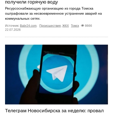
получили горячую воду
Ресурсоснабжающую организацию из города Томска
оштрафовали за несвоевременное устранение аварий на
коммунальных сетях.
Источник:
Babr24.com
.
Происшествия
,
ЖКХ
Томск
8666
22.07.2026
Телеграм Новосибирска за неделю: провал