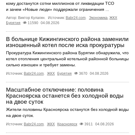
кому достанутся сотни миллионов от ликвидации ТСО
и зачем «Новые люди» поддержали ограничения ...
Автор: Виктор Кулагин.
Источник:
Babr24.com
.
Экономика
,
ЖКХ
Бурятия
11590
04.08.2026
В больнице Кижингинского района заменили
изношенный котел после иска прокуратуры
Прокуратура Кижингинского района Бурятии обнаружила, что
котел отопления центральной котельной районной больницы
сильно изношен и требует замены.
Источник:
Babr24.com
.
ЖКХ
Бурятия
3670
04.08.2026
Масштабное отключение: половина
Красноярска останется без холодной воды
на двое суток
Жители половины Красноярска останутся без холодной воды
на двое суток.
Источник:
Babr24.com
.
ЖКХ
Красноярск
3911
04.08.2026