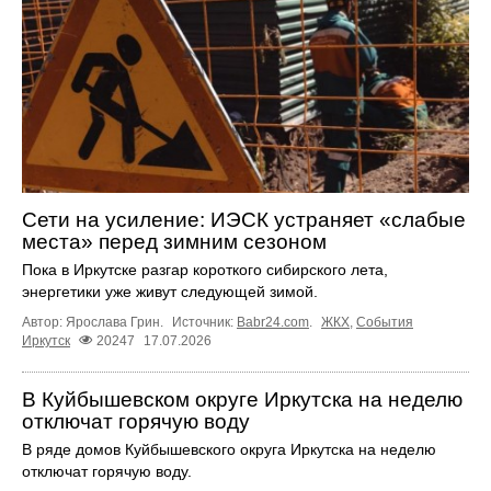
Сети на усиление: ИЭСК устраняет «слабые
места» перед зимним сезоном
Пока в Иркутске разгар короткого сибирского лета,
энергетики уже живут следующей зимой.
Автор: Ярослава Грин.
Источник:
Babr24.com
.
ЖКХ
,
События
Иркутск
20247
17.07.2026
В Куйбышевском округе Иркутска на неделю
отключат горячую воду
В ряде домов Куйбышевского округа Иркутска на неделю
отключат горячую воду.