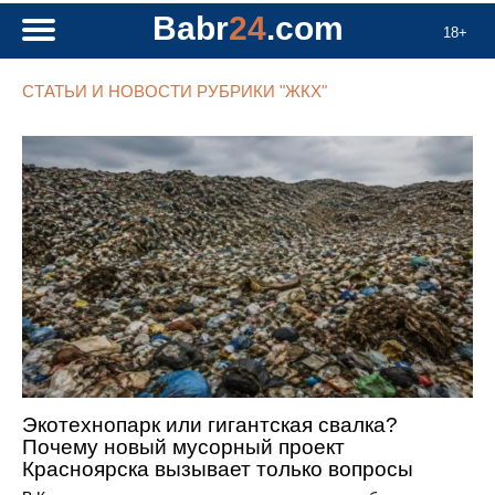
Babr
24
.com
18+
СТАТЬИ И НОВОСТИ РУБРИКИ "ЖКХ"
Экотехнопарк или гигантская свалка?
Почему новый мусорный проект
Красноярска вызывает только вопросы