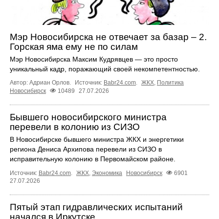
Мэр Новосибирска не отвечает за базар – 2.
Горская яма ему не по силам
Мэр Новосибирска Максим Кудрявцев — это просто
уникальный кадр, поражающий своей некомпетентностью.
Автор: Адриан Орлов.
Источник:
Babr24.com
.
ЖКХ
,
Политика
Новосибирск
10489
27.07.2026
Бывшего новосибирского министра
перевели в колонию из СИЗО
В Новосибирске бывшего министра ЖКХ и энергетики
региона Дениса Архипова перевели из СИЗО в
исправительную колонию в Первомайском районе.
Источник:
Babr24.com
.
ЖКХ
,
Экономика
Новосибирск
6901
27.07.2026
Пятый этап гидравлических испытаний
начался в Иркутске