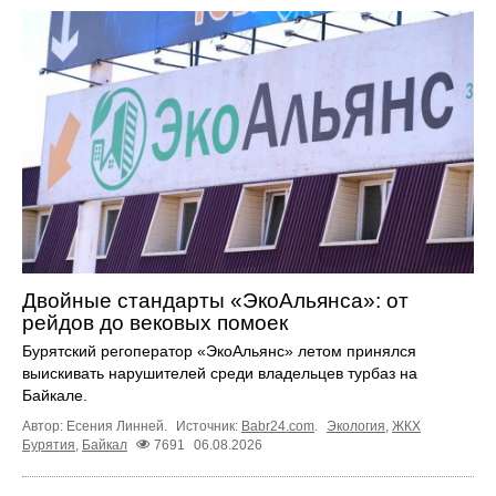
Двойные стандарты «ЭкоАльянса»: от
рейдов до вековых помоек
Бурятский регоператор «ЭкоАльянс» летом принялся
выискивать нарушителей среди владельцев турбаз на
Байкале.
Автор: Есения Линней.
Источник:
Babr24.com
.
Экология
,
ЖКХ
Бурятия
,
Байкал
7691
06.08.2026