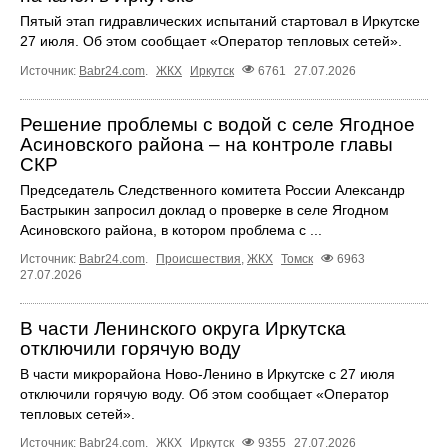
Пятый этап гидравлических испытаний стартовал в Иркутске
27 июля. Об этом сообщает «Оператор тепловых сетей».
Источник:
Babr24.com
.
ЖКХ
Иркутск
6761
27.07.2026
Решение проблемы с водой с селе Ягодное
Асиновского района – на контроле главы
СКР
Председатель Следственного комитета России Александр
Бастрыкин запросил доклад о проверке в селе Ягодном
Асиновского района, в котором проблема с ...
Источник:
Babr24.com
.
Происшествия
,
ЖКХ
Томск
6963
27.07.2026
В части Ленинского округа Иркутска
отключили горячую воду
В части микрорайона Ново‑Ленино в Иркутске с 27 июля
отключили горячую воду. Об этом сообщает «Оператор
тепловых сетей».
Источник:
Babr24.com
.
ЖКХ
Иркутск
9355
27.07.2026