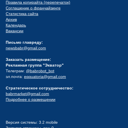
Правила копирайта (перепечаток)
Соглашение о франчайзинге
Статистика сайта
Архив
Календарь
Вакансии
Письмо главреду:
newsbabr@gmail.com
Заказать размещение:
Рекламная группа "Экватор"
Телеграм:
@babrobot_bot
эл.почта:
eqquatoria@gmail.com
Стратегическое сотрудничество:
babrmarket@gmail.com
Подробнее о размещении
Версия системы: 3.2 mobile