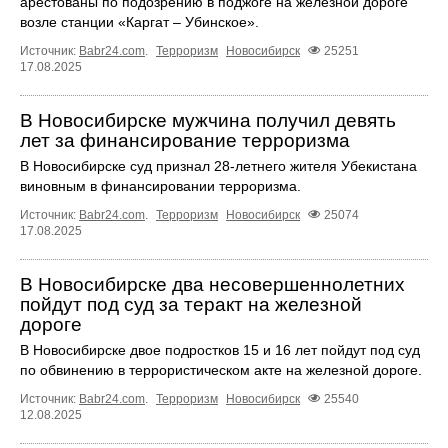
арестованы по подозрению в поджоге на железной дороге
возле станции «Каргат – Убинское».
Источник:
Babr24.com
.
Терроризм
Новосибирск
25251
17.08.2025
В Новосибирске мужчина получил девять
лет за финансирование терроризма
В Новосибирске суд признал 28-летнего жителя Убекистана
виновным в финансировании терроризма.
Источник:
Babr24.com
.
Терроризм
Новосибирск
25074
17.08.2025
В Новосибирске два несовершеннолетних
пойдут под суд за теракт на железной
дороге
В Новосибирске двое подростков 15 и 16 лет пойдут под суд
по обвинению в террористическом акте на железной дороге.
Источник:
Babr24.com
.
Терроризм
Новосибирск
25540
12.08.2025