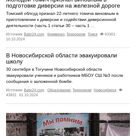
подготовке диверсии на железной дороге
Томский облсуд признал 22-летнего томича виновным в
приготовлении к диверсии и содействии диверсионной
деятельности (часть 1 статьи 30 – часть 1 ...
Источник:
Babr24.com
.
Криминал
,
Терроризм
Томск
43301
10.10.2024
В Новосибирской области эвакуировали
школу
30 сентября в Тогучине Новосибирской области
эвакуировали учеников и работников МБОУ СШ №3 после
сообщения о заложенной бомбе.
Источник:
Babr24.com
.
Образование
,
Терроризм
Новосибирск
43931
01.10.2024