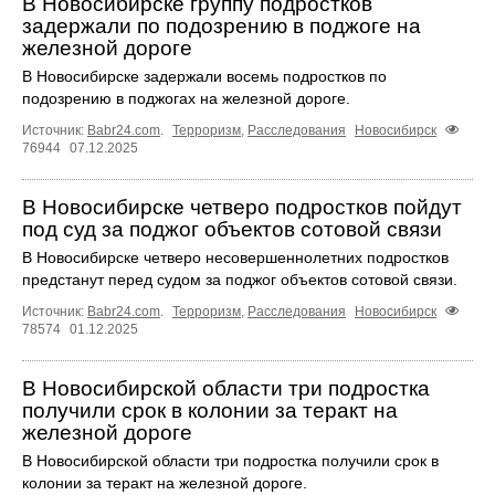
В Новосибирске группу подростков
задержали по подозрению в поджоге на
железной дороге
В Новосибирске задержали восемь подростков по
подозрению в поджогах на железной дороге.
Источник:
Babr24.com
.
Терроризм
,
Расследования
Новосибирск
76944
07.12.2025
В Новосибирске четверо подростков пойдут
под суд за поджог объектов сотовой связи
В Новосибирске четверо несовершеннолетних подростков
предстанут перед судом за поджог объектов сотовой связи.
Источник:
Babr24.com
.
Терроризм
,
Расследования
Новосибирск
78574
01.12.2025
В Новосибирской области три подростка
получили срок в колонии за теракт на
железной дороге
В Новосибирской области три подростка получили срок в
колонии за теракт на железной дороге.