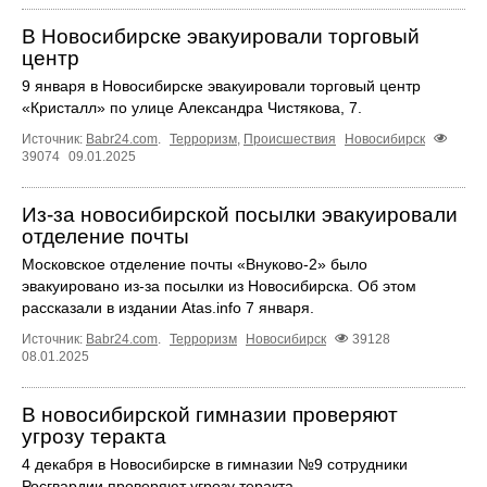
В Новосибирске эвакуировали торговый
центр
9 января в Новосибирске эвакуировали торговый центр
«Кристалл» по улице Александра Чистякова, 7.
Источник:
Babr24.com
.
Терроризм
,
Происшествия
Новосибирск
39074
09.01.2025
Из-за новосибирской посылки эвакуировали
отделение почты
Московское отделение почты «Внуково-2» было
эвакуировано из-за посылки из Новосибирска. Об этом
рассказали в издании Atas.info 7 января.
Источник:
Babr24.com
.
Терроризм
Новосибирск
39128
08.01.2025
В новосибирской гимназии проверяют
угрозу теракта
4 декабря в Новосибирске в гимназии №9 сотрудники
Росгвардии проверяют угрозу теракта.