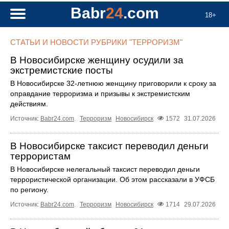
Babr
24
.com
18+
СТАТЬИ И НОВОСТИ РУБРИКИ "ТЕРРОРИЗМ"
В Новосибирске женщину осудили за
экстремистские посты
В Новосибирске 32-летнюю женщину приговорили к сроку за
оправдание терроризма и призывы к экстремистским
действиям.
Источник:
Babr24.com
.
Терроризм
Новосибирск
1572
31.07.2026
В Новосибирске таксист переводил деньги
террористам
В Новосибирске нелегальный таксист переводил деньги
террористической организации. Об этом рассказали в УФСБ
по региону.
Источник:
Babr24.com
.
Терроризм
Новосибирск
1714
29.07.2026