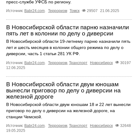
пресс-службе УФСБ по региону.
Источник:
Babr24.com
.
Терроризм
Томск
29507
21.06.2025
В Новосибирской области парню назначили
пять лет в колонии по делу о диверсии
В Новосибирской области 19-летнему парню назначили пять
лет и шесть месяцев в колонии общего режима по делу о
диверсии, часть 1 статьи 281 УК РФ.
Источник:
Babr24.com
.
Терроризм
,
Транспорт
Новосибирск
30197
12.06.2025
В Новосибирской области двум юношам
вынесли приговор по делу о диверсии на
железной дороге
В Новосибирской области двум юношам 18 и 22 лет вынесли
приговор по делу о диверсии на железной дороге, на
станции Чемской.
Источник:
Babr24.com
.
Терроризм
,
Транспорт
Новосибирск
32648
19.05.2025