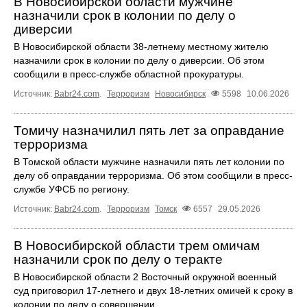
В Новосибирской области мужчине
назначили срок в колонии по делу о
диверсии
В Новосибирской области 38-летнему местному жителю
назначили срок в колонии по делу о диверсии. Об этом
сообщили в пресс-службе областной прокуратуры.
Источник:
Babr24.com
.
Терроризм
Новосибирск
5598
10.06.2026
Томичу назначилил пять лет за оправдание
терроризма
В Томской области мужчине назначили пять лет колонии по
делу об оправдании терроризма. Об этом сообщили в пресс-
службе УФСБ по региону.
Источник:
Babr24.com
.
Терроризм
Томск
6557
29.05.2026
В Новосибирской области трем омичам
назначили срок по делу о теракте
В Новосибирской области 2 Восточный окружной военный
суд приговорил 17-летнего и двух 18-летних омичей к сроку в
колонии по делу о совершении ...