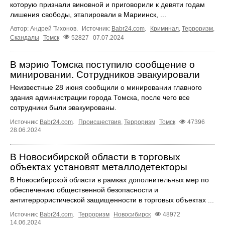
которую признали виновной и приговорили к девяти годам
лишения свободы, этапировали в Мариинск, ...
Автор: Андрей Тихонов.
Источник:
Babr24.com
.
Криминал
,
Терроризм
,
Скандалы
Томск
52827
07.07.2024
В мэрию Томска поступило сообщение о
минировании. Сотрудников эвакуировали
Неизвестные 28 июня сообщили о минировании главного
здания администрации города Томска, после чего все
сотрудники были эвакуированы.
Источник:
Babr24.com
.
Происшествия
,
Терроризм
Томск
47396
28.06.2024
В Новосибирской области в торговых
объектах установят металлодетекторы
В Новосибирской области в рамках дополнительных мер по
обеспечению общественной безопасности и
антитеррористической защищенности в торговых объектах ...
Источник:
Babr24.com
.
Терроризм
Новосибирск
48972
14.06.2024