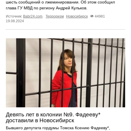
шесть сообщений о лжеминировании. Об этом сообщил
глава ГУ МВД по региону Андрей Кульков.
Источник:
Babr24.com
.
Терроризм
Новосибирск
44981
19.08.2024
Девять лет в колонии №9. Фадееву*
доставили в Новосибирск
Бывшего депутата гордумы Томска Ксению Фадееву*,