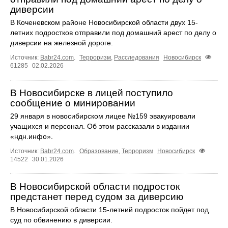
диверсии
В Коченевском районе Новосибирской области двух 15-
летних подростков отправили под домашний арест по делу о
диверсии на железной дороге.
Источник:
Babr24.com
.
Терроризм
,
Расследования
Новосибирск
61285
02.02.2026
В Новосибирске в лицей поступило
сообщение о минировании
29 января в новосибирском лицее №159 эвакуировали
учащихся и персонал. Об этом рассказали в издании
«ндн.инфо».
Источник:
Babr24.com
.
Образование
,
Терроризм
Новосибирск
14522
30.01.2026
В Новосибирской области подросток
предстанет перед судом за диверсию
В Новосибирской области 15-летний подросток пойдет под
суд по обвинению в диверсии.