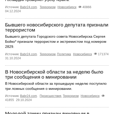
Источник:
Babr24.com
.
Терроризм
Новосибирск
40866
04.12.2024
Бывшего новосибирского депутата признали
террористом
Бывшего депутата Городского совета Новосибирска Сергея
Бойко* признали террористом и экстремистом под номером
2829.
Источник:
Babr24.com
.
Терроризм
,
Политика
Новосибирск
171374
31.10.2024
В Новосибирской области за неделю было
три сообщения о минировании
В Новосибирской области за прошедшую неделю поступило
три ложных сообщения о минировании.
Источник:
Babr24.com
.
Происшествия
,
Терроризм
Новосибирск
41855
29.10.2024
Молодой томич признан виновным в