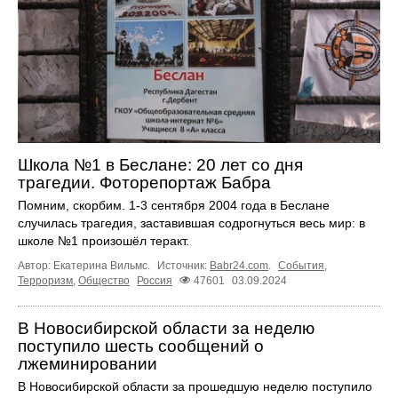
Школа №1 в Беслане: 20 лет со дня
трагедии. Фоторепортаж Бабра
Помним, скорбим. 1-3 сентября 2004 года в Беслане
случилась трагедия, заставившая содрогнуться весь мир: в
школе №1 произошёл теракт.
Автор: Екатерина Вильмс.
Источник:
Babr24.com
.
События
,
Терроризм
,
Общество
Россия
47601
03.09.2024
В Новосибирской области за неделю
поступило шесть сообщений о
лжеминировании
В Новосибирской области за прошедшую неделю поступило