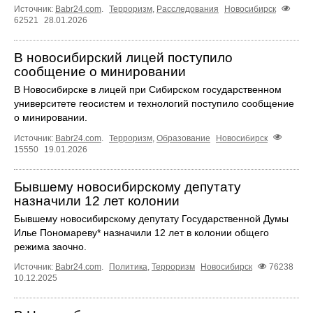
Источник:
Babr24.com
.
Терроризм
,
Расследования
Новосибирск
62521
28.01.2026
В новосибирский лицей поступило
сообщение о минировании
В Новосибирске в лицей при Сибирском государственном
университете геосистем и технологий поступило сообщение
о минировании.
Источник:
Babr24.com
.
Терроризм
,
Образование
Новосибирск
15550
19.01.2026
Бывшему новосибирскому депутату
назначили 12 лет колонии
Бывшему новосибирскому депутату Государственной Думы
Илье Пономареву* назначили 12 лет в колонии общего
режима заочно.
Источник:
Babr24.com
.
Политика
,
Терроризм
Новосибирск
76238
10.12.2025