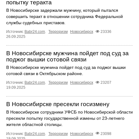
попытку теракта
В Новосибирске задержали мужчину, который пытался
совершить теракт в отношении сотрудника Федеральной
службы судебных приставов.
Источник:
Babr24.com
.
Терроризм
Новосибирск
23336
26.09.2025
В Новосибирске мужчина пойдет под суд за
поджог вышки сотовой связи
В Новосибирске мужчина пойдет под суд за поджог вышки
сотовой связи в Октябрьском районе.
Источник:
Babr24.com
.
Терроризм
Новосибирск
23207
19.09.2025
В Новосибирске пресекли госизмену
В Новосибирске сотрудники УФСБ по Новосибирской области
пресекли попытку государственной измены от 23-летнего
жителя областной столицы.
Источник:
Babr24.com
.
Терроризм
Новосибирск
23098
19.09.2025