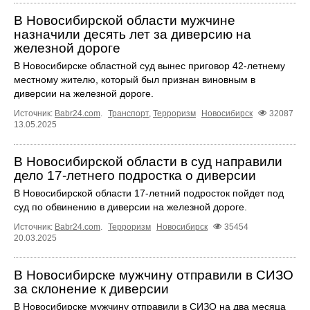
В Новосибирской области мужчине
назначили десять лет за диверсию на
железной дороге
В Новосибирске областной суд вынес приговор 42-летнему
местному жителю, который был признан виновным в
диверсии на железной дороге.
Источник:
Babr24.com
.
Транспорт
,
Терроризм
Новосибирск
32087
13.05.2025
В Новосибирской области в суд направили
дело 17-летнего подростка о диверсии
В Новосибирской области 17-летний подросток пойдет под
суд по обвинению в диверсии на железной дороге.
Источник:
Babr24.com
.
Терроризм
Новосибирск
35454
20.03.2025
В Новосибирске мужчину отправили в СИЗО
за склонение к диверсии
В Новосибирске мужчину отправили в СИЗО на два месяца