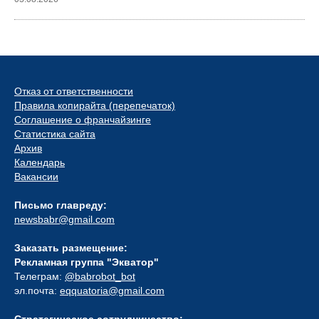
Отказ от ответственности
Правила копирайта (перепечаток)
Соглашение о франчайзинге
Статистика сайта
Архив
Календарь
Вакансии
Письмо главреду:
newsbabr@gmail.com
Заказать размещение:
Рекламная группа "Экватор"
Телеграм:
@babrobot_bot
эл.почта:
eqquatoria@gmail.com