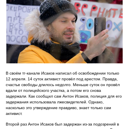
В своём тг-канале Исаков написал об освобождении только
12 апреля. 14 суток активист провёл под арестом. Правда,
счастье свободы длилось недолго. Меньше суток он провёл
вдали от полицейского участка, а потом его снова
задержали. Как сообщил сам Антон Исаков, полиция для его
задержания использовала лжесвидетелей. Однако,
насколько это утверждение правдиво, знает только сам
активист.
Второй раз Антон Исаков был задержан из-за подозрений в