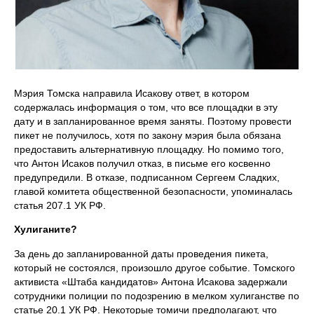
Мэрия Томска направила Исакову ответ, в котором
содержалась информация о том, что все площадки в эту
дату и в запланированное время заняты. Поэтому провести
пикет не получилось, хотя по закону мэрия была обязана
предоставить альтернативную площадку. Но помимо того,
что Антон Исаков получил отказ, в письме его косвенно
предупредили. В отказе, подписанном Сергеем Сладких,
главой комитета общественной безопасности, упоминалась
статья 207.1 УК РФ.
Хулиганите?
За день до запланированной даты проведения пикета,
который не состоялся, произошло другое событие. Томского
активиста «Штаба кандидатов» Антона Исакова задержали
сотрудники полиции по подозрению в мелком хулиганстве по
статье 20.1 УК РФ. Некоторые томичи предполагают, что