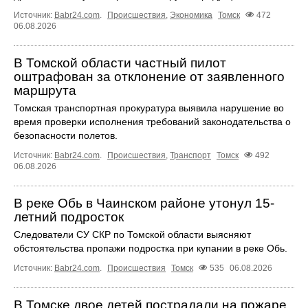
Источник:
Babr24.com
.
Происшествия
,
Экономика
Томск
472
06.08.2026
В Томской области частный пилот
оштрафован за отклонение от заявленного
маршрута
Томская транспортная прокуратура выявила нарушение во
время проверки исполнения требований законодательства о
безопасности полетов.
Источник:
Babr24.com
.
Происшествия
,
Транспорт
Томск
492
06.08.2026
В реке Обь в Чаинском районе утонул 15-
летний подросток
Следователи СУ СКР по Томской области выясняют
обстоятельства пропажи подростка при купании в реке Обь.
Источник:
Babr24.com
.
Происшествия
Томск
535
06.08.2026
В Томске двое детей пострадали на пожаре