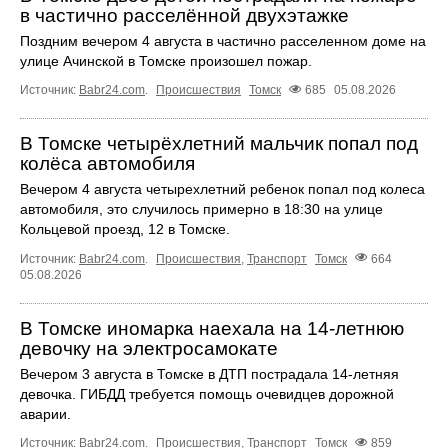
в частично расселённой двухэтажке
Поздним вечером 4 августа в частично расселенном доме на
улице Ачинской в Томске произошел пожар.
Источник:
Babr24.com
.
Происшествия
Томск
685
05.08.2026
В Томске четырёхлетний мальчик попал под
колёса автомобиля
Вечером 4 августа четырехлетний ребенок попал под колеса
автомобиля, это случилось примерно в 18:30 на улице
Кольцевой проезд, 12 в Томске.
Источник:
Babr24.com
.
Происшествия
,
Транспорт
Томск
664
05.08.2026
В Томске иномарка наехала на 14-летнюю
девочку на электросамокате
Вечером 3 августа в Томске в ДТП пострадала 14-летняя
девочка. ГИБДД требуется помощь очевидцев дорожной
аварии.
Источник:
Babr24.com
.
Происшествия
,
Транспорт
Томск
859