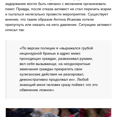
задержание могло быть связано с желанием организовать
пикет. Правда, после отказа активист не стал перечить мэрии
и пытаться нелегально провести мероприятие. Существует
мнение, что таким образом Антона Исакова хотели
припугнуть или оказать на него давление. Ситуацию активист
описал так:
«По версии полиции я «выражался грубой
нецензурной бранью в адрес мимо
проходящих граждан, размахивал руками,
вел себя вызывающе, на неоднократные
замечания граждан прекратить свои
хулиганские действия не реагировал,
демонстративно продолжал их». Любой
знающий меня человек сразу поймет, что это
обвинение ложное».