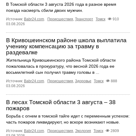
В Томской области 3 августа 2026 года в разное время
поезда насмерть сбили двоих мужчин.
Источник:
Babr24.com
.
Происшествия
,
Транспорт
Томск
910
03.08.2026
В Кривошеинском районе школа выплатила
ученику компенсацию за травму в
раздевалке
Жительница Кривошеинского района Томской области
пожаловалась в прокуратуру, что весной 2026 года ее
восьмилетний сын получил травму головы в ...
Источник:
Babr24.com
.
Происшествия
,
Здоровье
Томск
888
03.08.2026
В лесах Томской области 3 августа – 38
пожаров
Борьба с огнем в томской тайге идет с переменным успехом:
часть пожаров ликвидируют, но вскоре возникают новые.
Источник:
Babr24.com
.
Происшествия
,
Экология
Томск
2809
03.08.2026