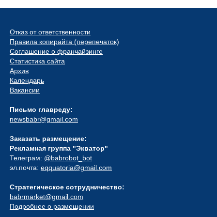
Отказ от ответственности
Правила копирайта (перепечаток)
Соглашение о франчайзинге
Статистика сайта
Архив
Календарь
Вакансии
Письмо главреду:
newsbabr@gmail.com
Заказать размещение:
Рекламная группа "Экватор"
Телеграм:
@babrobot_bot
эл.почта:
eqquatoria@gmail.com
Стратегическое сотрудничество:
babrmarket@gmail.com
Подробнее о размещении