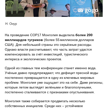
Н. Онур
На проведение COP17 Монголия выделила
более 200
миллиардов тугриков
(более 55 миллионов долларов
США). Для небольшой страны это серьёзные расходы.
Однако власти рассчитывают, что часть затрат удастся
компенсировать за счёт инвестиций, туристического
интереса и экологических проектов.
Одной из главных тем конференции станет именно вода.
Учёные давно предупреждают, что дефицит пресной воды
постепенно превращается в одну из ключевых мировых
проблем. Монголия уже ощущает это на себе. Даже регионы,
которые летом выглядят зелёными и благополучными,
постепенно сталкиваются с признаками опустынивания.
Монголия также собирается продвигать несколько
собственных инициатив. Среди них – устойчивое