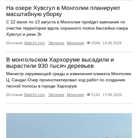
На озере Хувсгул в Монголии планируют
масштабную уборку
С 22 июня по 13 августа в Монголии пройдет кампания по
очистке территории вдоль охранного пояса бассейна озера
Хувсгул и реки Эг.
Источник:
Babr24.com
.
Экология
Монголия
6549
19.06.2026
В монгольском Хархоруме высадили и
вырастили 930 тысяч деревьев
Министр окружающей среды и изменения климата Монголии
Ц. Сандаг-Очир проинспектировал ход работ по созданию
лесной полосы в городе Хархорум.
Источник:
Babr24.com
.
Экология
Монголия
5143
17.06.2026