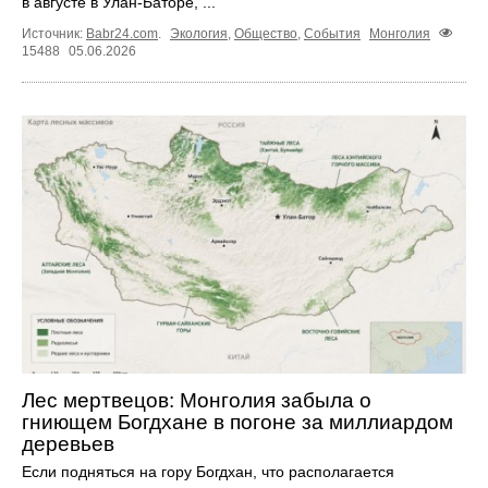
в августе в Улан‑Баторе, ...
Источник:
Babr24.com
.
Экология
,
Общество
,
События
Монголия
15488
05.06.2026
Лес мертвецов: Монголия забыла о
гниющем Богдхане в погоне за миллиардом
деревьев
Если подняться на гору Богдхан, что располагается