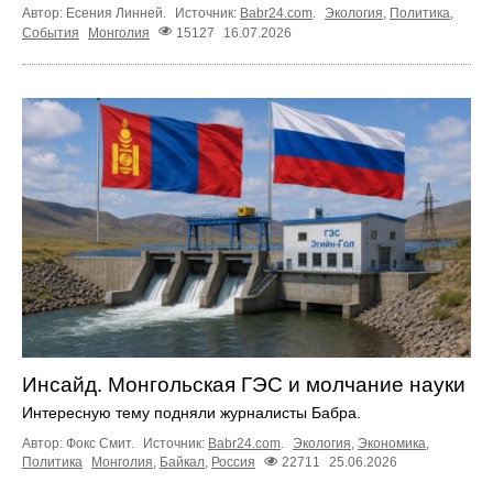
Автор: Есения Линней.
Источник:
Babr24.com
.
Экология
,
Политика
,
События
Монголия
15127
16.07.2026
Инсайд. Монгольская ГЭС и молчание науки
Интересную тему подняли журналисты Бабра.
Автор: Фокс Смит.
Источник:
Babr24.com
.
Экология
,
Экономика
,
Политика
Монголия
,
Байкал
,
Россия
22711
25.06.2026