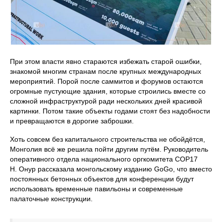
При этом власти явно стараются избежать старой ошибки,
знакомой многим странам после крупных международных
мероприятий. Порой после саммитов и форумов остаются
огромные пустующие здания, которые строились вместе со
сложной инфраструктурой ради нескольких дней красивой
картинки. Потом такие объекты годами стоят без надобности
и превращаются в дорогие заброшки.
Хоть совсем без капитального строительства не обойдётся,
Монголия всё же решила пойти другим путём. Руководитель
оперативного отдела национального оргкомитета COP17
Н. Онур рассказала монгольскому изданию GoGo, что вместо
постоянных бетонных объектов для конференции будут
использовать временные павильоны и современные
палаточные конструкции.