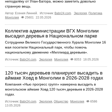
неподалёку от Улан-Батора, можно заметить довольно
странную вещь.
Автор: Есения Линней.
Источник:
Babr24.com
.
Экология
,
Политика
Монголия
25601
22.05.2026
Коллектив администрации ВГХ Монголии
высадил деревья в Национальном парке
Сотрудники Великого Государственного Хурала Монголии 16
мая посетили Национальный парк, чтобы помочь
национальному движению «Миллиард деревьев».
Источник:
Babr24.com
.
Экология
Монголия
8053
18.05.2026
120 тысяч деревьев планируют высадить в
аймаке Ховд в Монголии в 2026-2028 годах
Компания «Нью прогресс групп» намерена высадить в
монгольском аймаке Ховд 120 тысяч деревьев в 2026-2028
годах.
Источник:
Babr24.com
.
Экология
,
Общество
Монголия
6586
13.05.2026