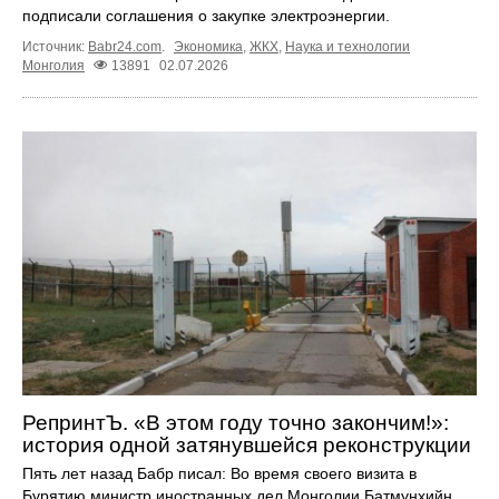
подписали соглашения о закупке электроэнергии.
Источник:
Babr24.com
.
Экономика
,
ЖКХ
,
Наука и технологии
Монголия
13891
02.07.2026
РепринтЪ. «В этом году точно закончим!»:
история одной затянувшейся реконструкции
Пять лет назад Бабр писал: Во время своего визита в
Бурятию министр иностранных дел Монголии Батмунхийн