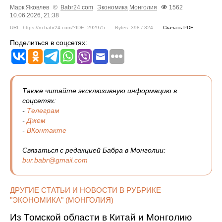
Марк Яковлев
©
Babr24.com
Экономика
Монголия
1562
10.06.2026, 21:38
URL: https://m.babr24.com/?IDE=292975
Bytes: 398 / 324
Скачать PDF
Поделиться в соцсетях:
Также читайте эксклюзивную информацию в
соцсетях:
-
Телеграм
-
Джем
-
ВКонтакте
Связаться с редакцией Бабра в Монголии:
bur.babr@gmail.com
ДРУГИЕ СТАТЬИ И НОВОСТИ В РУБРИКЕ
"ЭКОНОМИКА" (МОНГОЛИЯ)
Из Томской области в Китай и Монголию