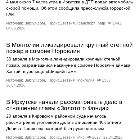
4 мая около 7 часов утра в Иркутске в ДТП попал автомобиль
скорой помощи. Об этом сообщила пресс-служба городской
ГАИ.
Источник:
Babr24.com
.
Происшествия
,
Транспорт
Мир
1441
04.05.2026
В Монголии ликвидировали крупный степной
пожар в сомоне Норовлин
30 апреля в Монголии ликвидировали крупный степной
пожар, разразившийся накануне в сомоне Норовлин аймака
Хэнтий, в урочище «Шиврийн ам».
Источник:
Babr24.com
.
Происшествия
Монголия
1587
30.04.2026
В Иркутске начали рассматривать дело в
отношении главы «Золотого Фонда»
29 апреля в Кировском районном суде началось
рассмотрение уголовного дела в отношении 46‑летнего
Дениса Панишева, который был руководителем ...
Источник:
Babr24.com
.
Происшествия
Мир
1697
29.04.2026