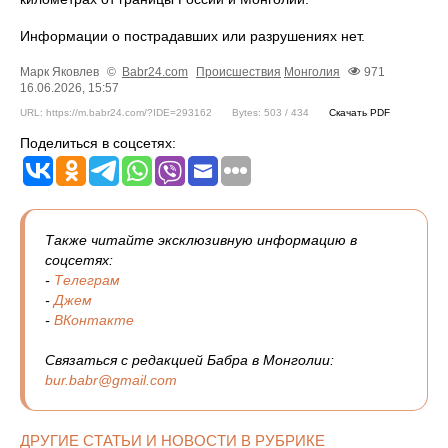
Информации о пострадавших или разрушениях нет.
Марк Яковлев
©
Babr24.com
Происшествия
Монголия
971
16.06.2026, 15:57
URL: https://m.babr24.com/?IDE=293162
Bytes: 503 / 434
Скачать PDF
Поделиться в соцсетях:
Также читайте эксклюзивную информацию в
соцсетях:
-
Телеграм
-
Джем
-
ВКонтакте
Связаться с редакцией Бабра в Монголии:
bur.babr@gmail.com
ДРУГИЕ СТАТЬИ И НОВОСТИ В РУБРИКЕ