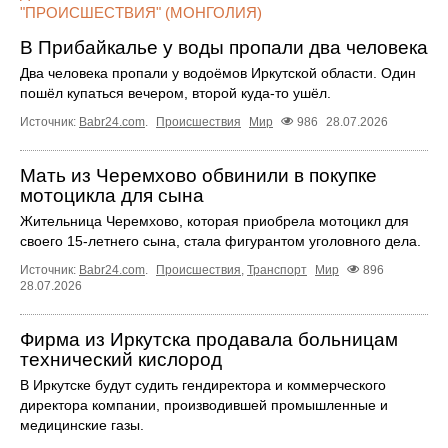
"ПРОИСШЕСТВИЯ" (МОНГОЛИЯ)
В Прибайкалье у воды пропали два человека
Два человека пропали у водоёмов Иркутской области. Один
пошёл купаться вечером, второй куда‑то ушёл.
Источник:
Babr24.com
.
Происшествия
Мир
986
28.07.2026
Мать из Черемхово обвинили в покупке
мотоцикла для сына
Жительница Черемхово, которая приобрела мотоцикл для
своего 15‑летнего сына, стала фигурантом уголовного дела.
Источник:
Babr24.com
.
Происшествия
,
Транспорт
Мир
896
28.07.2026
Фирма из Иркутска продавала больницам
технический кислород
В Иркутске будут судить гендиректора и коммерческого
директора компании, производившей промышленные и
медицинские газы.