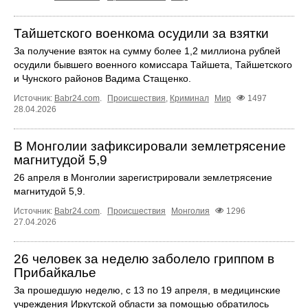
Тайшетского военкома осудили за взятки
За получение взяток на сумму более 1,2 миллиона рублей
осудили бывшего военного комиссара Тайшета, Тайшетского
и Чунского районов Вадима Стащенко.
Источник:
Babr24.com
.
Происшествия
,
Криминал
Мир
1497
28.04.2026
В Монголии зафиксировали землетрясение
магнитудой 5,9
26 апреля в Монголии зарегистрировали землетрясение
магнитудой 5,9.
Источник:
Babr24.com
.
Происшествия
Монголия
1296
27.04.2026
26 человек за неделю заболело гриппом в
Прибайкалье
За прошедшую неделю, с 13 по 19 апреля, в медицинские
учреждения Иркутской области за помощью обратилось